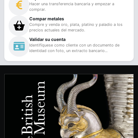
Hacer una transferencia bancaria y empezar a
comprar.
Compar metales
Compre y venda oro, plata, platino y paladio a los
precios actuales del mercado.
Validar su cuenta
Identifíquese como cliente con un documento de
identidad con foto, un extracto bancario...