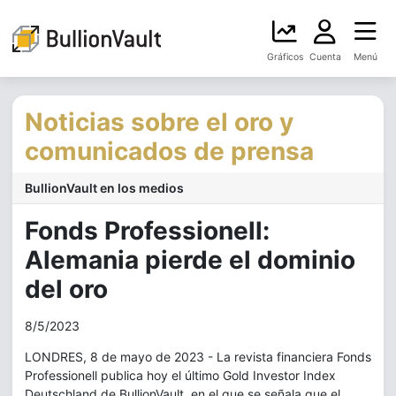
Gráficos
Cuenta
Menú
Noticias sobre el oro y
comunicados de prensa
BullionVault en los medios
Fonds Professionell:
Alemania pierde el dominio
del oro
8/5/2023
LONDRES, 8 de mayo de 2023 - La revista financiera Fonds
Professionell publica hoy el último Gold Investor Index
Deutschland de BullionVault, en el que se señala que el