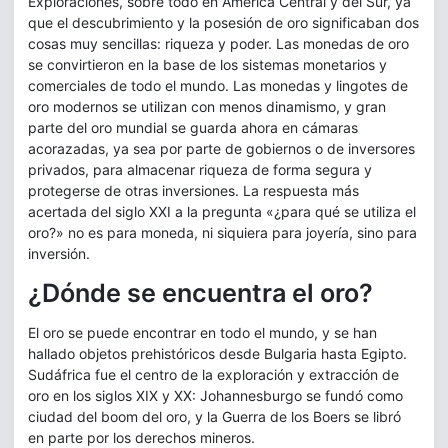
Exploraciones, sobre todo en América Central y del Sur, ya
que el descubrimiento y la posesión de oro significaban dos
cosas muy sencillas: riqueza y poder. Las monedas de oro
se convirtieron en la base de los sistemas monetarios y
comerciales de todo el mundo. Las monedas y lingotes de
oro modernos se utilizan con menos dinamismo, y gran
parte del oro mundial se guarda ahora en cámaras
acorazadas, ya sea por parte de gobiernos o de inversores
privados, para almacenar riqueza de forma segura y
protegerse de otras inversiones. La respuesta más
acertada del siglo XXI a la pregunta «¿para qué se utiliza el
oro?» no es para moneda, ni siquiera para joyería, sino para
inversión.
¿Dónde se encuentra el oro?
El oro se puede encontrar en todo el mundo, y se han
hallado objetos prehistóricos desde Bulgaria hasta Egipto.
Sudáfrica fue el centro de la exploración y extracción de
oro en los siglos XIX y XX: Johannesburgo se fundó como
ciudad del boom del oro, y la Guerra de los Boers se libró
en parte por los derechos mineros.