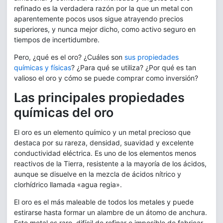
refinado es la verdadera razón por la que un metal con
aparentemente pocos usos sigue atrayendo precios
superiores, y nunca mejor dicho, como activo seguro en
tiempos de incertidumbre.
Pero, ¿qué es el oro? ¿Cuáles son
sus propiedades
químicas y físicas
? ¿Para qué se utiliza? ¿Por qué es tan
valioso el oro y cómo se puede comprar como inversión?
Las principales propiedades
químicas del oro
El oro es un elemento químico y un metal precioso que
destaca por su rareza, densidad, suavidad y excelente
conductividad eléctrica. Es uno de los elementos menos
reactivos de la Tierra, resistente a la mayoría de los ácidos,
aunque se disuelve en la mezcla de ácidos nítrico y
clorhídrico llamada «agua regia».
El oro es el más maleable de todos los metales y puede
estirarse hasta formar un alambre de un átomo de anchura.
Este metal es raro, difícil de refinar e imposible de fabricar