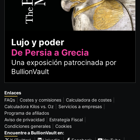
Lujo y poder
De Persia a Grecia
Una exposición patrocinada por
BullionVault
Enlaces
FAQs
Costes y comisiones
Calculadora de costes
Calculadora Kilos vs. Oz
Servicios a empresas
Programa de afiliados
Aviso de privacidad
Estrategia Fiscal
Condiciones generales
Cookies
Encuentre a BullionVault en: