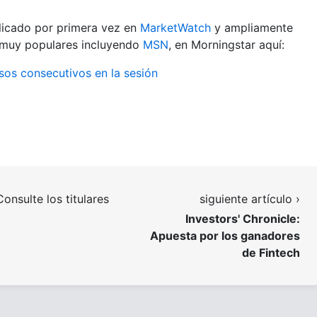
licado por primera vez en
MarketWatch
y ampliamente
s muy populares incluyendo
MSN
, en Morningstar aquí:
sos consecutivos en la sesión
Consulte los titulares
siguiente artículo ›
Investors' Chronicle:
Apuesta por los ganadores
de Fintech