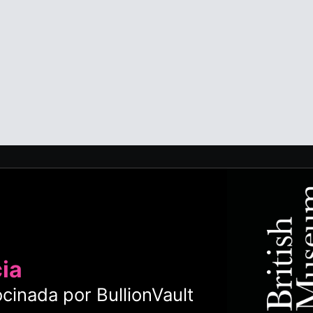
cia
cinada por BullionVault