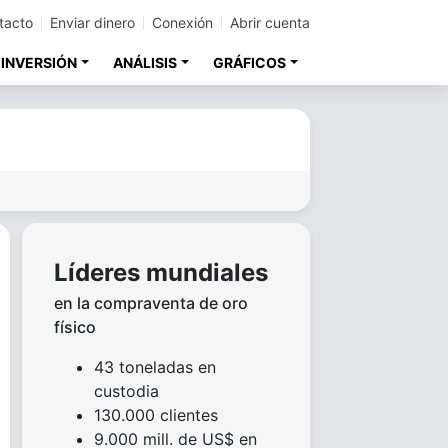
tacto
Enviar dinero
Conexión
Abrir cuenta
 INVERSIÓN
ANÁLISIS
GRÁFICOS
a
Líderes mundiales
en la compraventa de oro
físico
43 toneladas en
custodia
130.000 clientes
9.000 mill. de US$ en