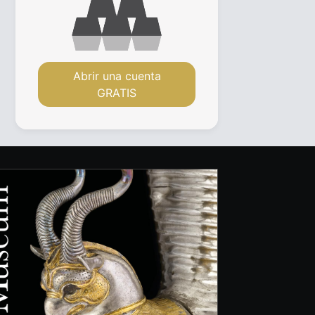
Abrir una cuenta
GRATIS