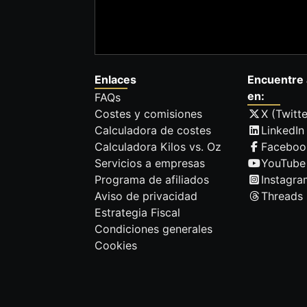
Enlaces
Encuentre 
en:
FAQs
Costes y comisiones
X (Twitte
Calculadora de costes
LinkedIn
Calculadora Kilos vs. Oz
Faceboo
Servicios a empresas
YouTube
Programa de afiliados
Instagra
Aviso de privacidad
Threads
Estrategia Fiscal
Condiciones generales
Cookies