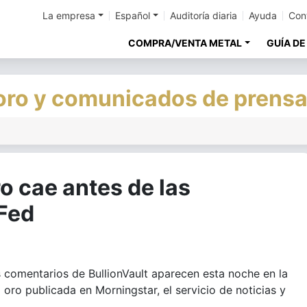
La empresa
Español
Auditoría diaria
Ayuda
Con
COMPRA/VENTA METAL
GUÍA DE
 oro y comunicados de prens
o cae antes de las
 Fed
comentarios de BullionVault aparecen esta noche en la
 oro publicada en Morningstar, el servicio de noticias y