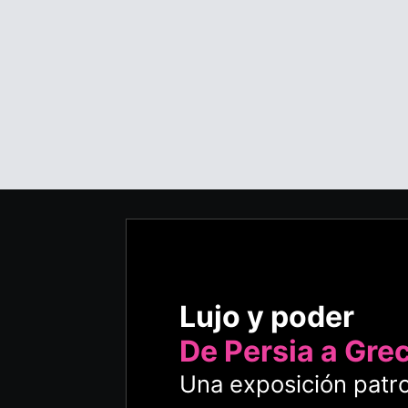
Lujo y poder
De Persia a Gre
Una exposición patro