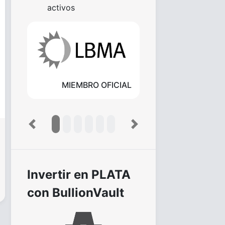
activos
MIEMBRO OFICIAL
Previous
Next
Invertir en PLATA
con BullionVault