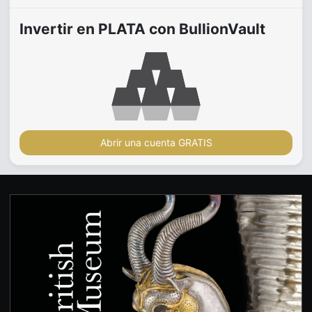
Invertir en PLATA con BullionVault
Abrir una cuenta GRATIS