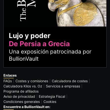
Lujo y poder
De Persia a Grecia
Una exposición patrocinada por
BullionVault
Enlaces
FAQs
Costes y comisiones
Calculadora de costes
Calculadora Kilos vs. Oz
Servicios a empresas
Programa de afiliados
Aviso de privacidad
Estrategia Fiscal
Condiciones generales
Cookies
Encuentre a BullionVault en: