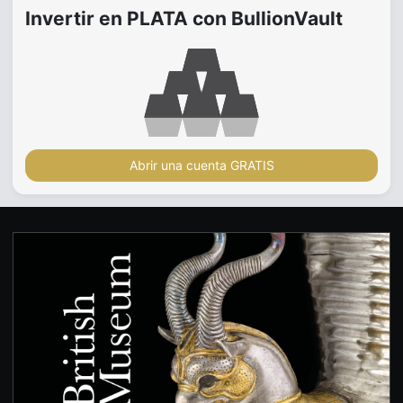
Invertir en PLATA con BullionVault
Abrir una cuenta GRATIS