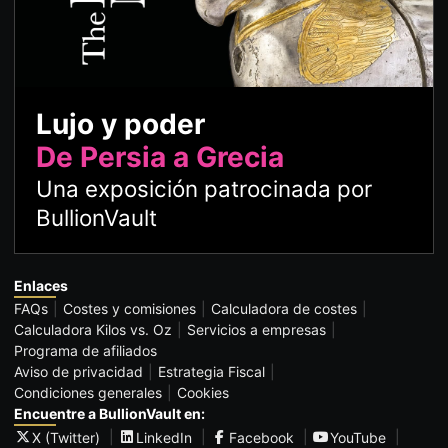
Lujo y poder
De Persia a Grecia
Una exposición patrocinada por
BullionVault
Enlaces
FAQs
Costes y comisiones
Calculadora de costes
Calculadora Kilos vs. Oz
Servicios a empresas
Programa de afiliados
Aviso de privacidad
Estrategia Fiscal
Condiciones generales
Cookies
Encuentre a BullionVault en:
X (Twitter)
LinkedIn
Facebook
YouTube