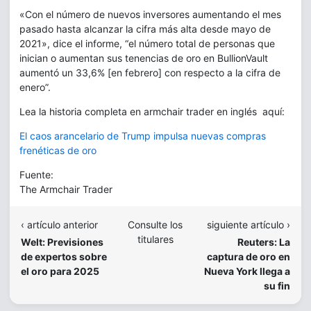
«Con el número de nuevos inversores aumentando el mes
pasado hasta alcanzar la cifra más alta desde mayo de
2021», dice el informe, “el número total de personas que
inician o aumentan sus tenencias de oro en BullionVault
aumentó un 33,6% [en febrero] con respecto a la cifra de
enero”.
Lea la historia completa en armchair trader en inglés aquí:
El caos arancelario de Trump impulsa nuevas compras
frenéticas de oro
Fuente:
The Armchair Trader
‹ artículo anterior
Consulte los
siguiente artículo ›
titulares
Welt: Previsiones
Reuters: La
de expertos sobre
captura de oro en
el oro para 2025
Nueva York llega a
su fin