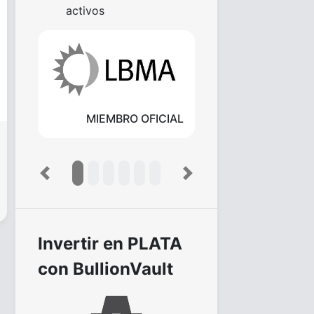
activos
MIEMBRO OFICIAL
Previous
Next
Invertir en PLATA
con BullionVault