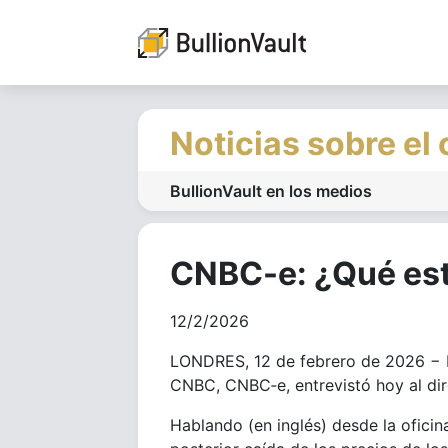
Noticias sobre el
BullionVault en los medios
CNBC-e: ¿Qué est
12/2/2026
LONDRES, 12 de febrero de 2026 − El
CNBC, CNBC‑e, entrevistó hoy al dire
Hablando (en inglés) desde la oficin