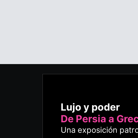
Lujo y poder
De Persia a Gre
Una exposición patro