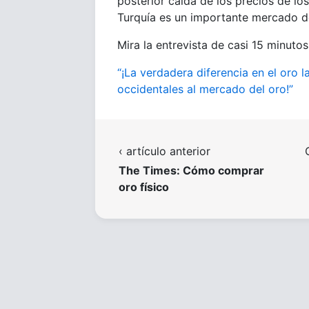
posterior caída de los precios de l
Turquía es un importante mercado de
Mira la entrevista de casi 15 minut
“¡La verdadera diferencia en el oro 
occidentales al mercado del oro!”
‹ artículo anterior
The Times: Cómo comprar
oro físico