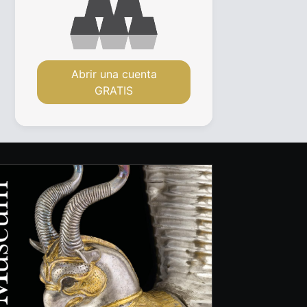
Abrir una cuenta
GRATIS