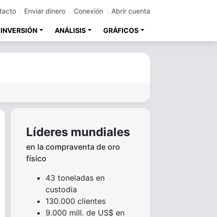
tacto
Enviar dinero
Conexión
Abrir cuenta
 INVERSIÓN
ANÁLISIS
GRÁFICOS
a
Líderes mundiales
en la compraventa de oro
físico
43 toneladas en
custodia
130.000 clientes
9.000 mill. de US$ en