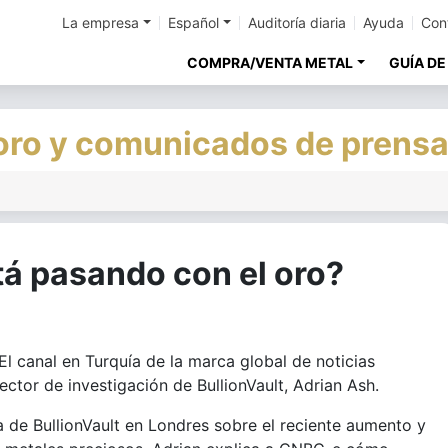
La empresa
Español
Auditoría diaria
Ayuda
Con
COMPRA/VENTA METAL
GUÍA DE
 oro y comunicados de prens
á pasando con el oro?
 canal en Turquía de la marca global de noticias
ctor de investigación de BullionVault, Adrian Ash.
a de BullionVault en Londres sobre el reciente aumento y