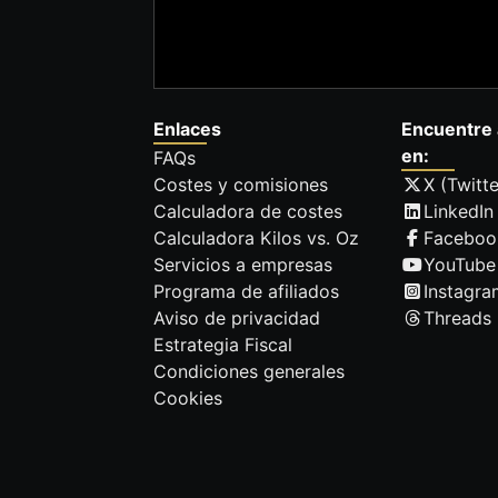
Enlaces
Encuentre 
en:
FAQs
Costes y comisiones
X (Twitte
Calculadora de costes
LinkedIn
Calculadora Kilos vs. Oz
Faceboo
Servicios a empresas
YouTube
Programa de afiliados
Instagra
Aviso de privacidad
Threads
Estrategia Fiscal
Condiciones generales
Cookies