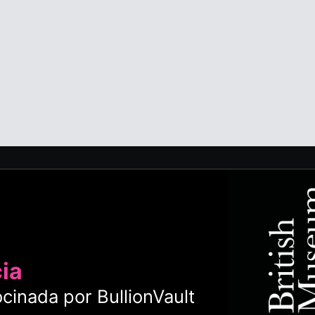
cia
cinada por BullionVault