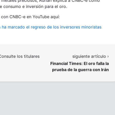
os metales preciosos, Adrian explica a CNBC-e cómo
 consumo e inversión para el oro.
os con CNBC-e en YouTube aquí:
la ha marcado el regreso de los inversores minoristas
Consulte los titulares
siguiente artículo ›
Financial Times: El oro falla la
prueba de la guerra con Irán