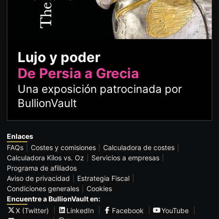
Lujo y poder
De Persia a Grecia
Una exposición patrocinada por
BullionVault
Enlaces
FAQs
Costes y comisiones
Calculadora de costes
Calculadora Kilos vs. Oz
Servicios a empresas
Programa de afiliados
Aviso de privacidad
Estrategia Fiscal
Condiciones generales
Cookies
Encuentre a BullionVault en:
X (Twitter)
LinkedIn
Facebook
YouTube