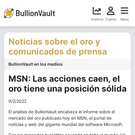
Gráficos
Cuenta
Menú
Noticias sobre el oro y
comunicados de prensa
BullionVault en los medios
MSN: Las acciones caen, el
oro tiene una posición sólida
9/2/2022
El análisis de BullionVault encabeza el informe sobre el
mercado del oro publicado hoy en MSN, el portal de
noticias y web del gigante mundial del software Microsoft.
Con los mercados bursátiles cayendo en todo el mundo, "el