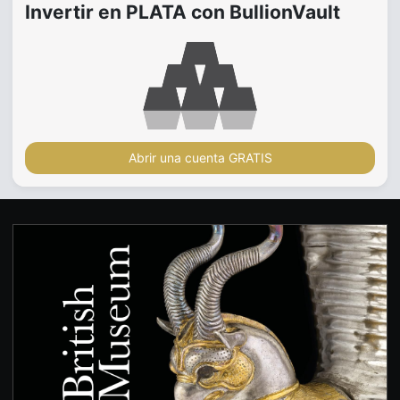
Invertir en PLATA con BullionVault
Abrir una cuenta GRATIS