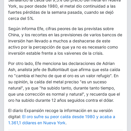
York, su peor desde 1980, el metal dio continuidad a las
fuertes pérdidas de la semana pasada, cuando se dejó
cerca del 5%.
Según informa Efe, cifras peores de las previstas sobre
China, y los recortes en las previsiones de varios bancos de
inversión han llevado a muchos a deshacerse de este
activo por la percepción de que ya no es necesario como
inversión estable frente a los vaivenes de la crisis.
Por otro lado, Efe menciona las declaraciones de Adrian
Ash, analista jefe de BullionVault que afirma que esta caída
no "cambia el hecho de que el oro es un valor refugio". En
su opinión, la caída del metal preciso "es un suceso
natural", ya que "ha subido tanto, durante tanto tiempo,
que una corrección es normal y natural", y recuerda que el
oro ha subido durante 12 años seguidos contra el dólar.
El diario Expansión recoge la información en su versión
digital:
El oro sufre su peor caída desde 1980 y acaba a
1.361,1 dólares en Nueva York
.