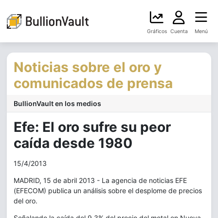
Gráficos
Cuenta
Menú
Noticias sobre el oro y
comunicados de prensa
BullionVault en los medios
Efe: El oro sufre su peor
caída desde 1980
15/4/2013
MADRID, 15 de abril 2013 - La agencia de noticias EFE
(EFECOM) publica un análisis sobre el desplome de precios
del oro.
Señalando la caída del 9,3% del precio del metal en Nueva