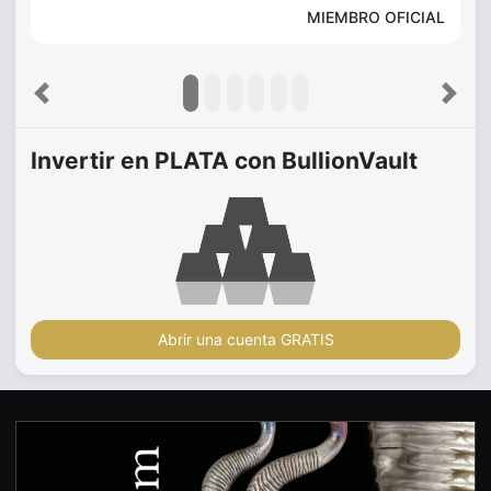
MIEMBRO OFICIAL
Previous
Next
Invertir en PLATA con BullionVault
Abrir una cuenta GRATIS