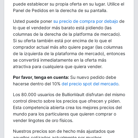
puede establecer su propia oferta en su lugar. Utilice el
Panel de Pedidos en la derecha de su pantalla.
Usted puede poner
su precio de compra por debajo
de
lo que el vendedor más barato está pidiendo (las
columnas de la derecha de la platforma de mercado).
Si su oferta también está por encima de lo que el
comprador actual más alto quiere pagar (las columnas
de la izquierda de la plataforma de mercado), entonces
se convertirá inmediatamente en la oferta más
atractiva para cualquiera que quiera vender.
Por favor, tenga en cuenta:
Su nuevo pedido debe
hacerse dentro del 10%
del precio spot del mercado
.
Los 80.000 usuarios de BullionVault disfrutan del mismo
control directo sobre los precios que ofrecen y piden.
Esta competencia abierta crea los mejores precios del
mundo para los particulares que quieren comprar o
vender lingotes de oro físicos.
Nuestros precios son de hecho más ajustados que
aquellos cotizados actualmente por muchos