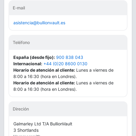
E-mail
asistencia@bullionvault.es
Teléfono
España (desde fijo):
900 838 043
Internacional:
+44 (0)20 8600 0130
Horario de atención al cliente:
Lunes a viernes de
8:00 a 16:30 (hora en Londres).
Horario de atención al cliente:
Lunes a viernes de
8:00 a 16:30 (hora en Londres).
Direción
Galmarley Ltd T/A BullionVault
3 Shortlands