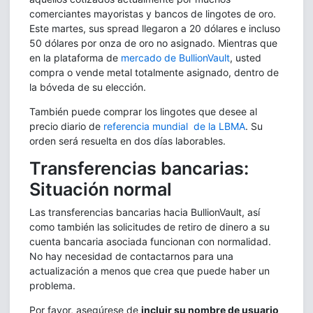
comerciantes mayoristas y bancos de lingotes de oro.
Este martes, sus spread llegaron a 20 dólares e incluso
50 dólares por onza de oro no asignado. Mientras que
en la plataforma de
mercado de BullionVault
, usted
compra o vende metal totalmente asignado, dentro de
la bóveda de su elección.
También puede comprar los lingotes que desee al
precio diario de
referencia mundial de la LBMA
. Su
orden será resuelta en dos días laborables.
Transferencias bancarias:
Situación normal
Las transferencias bancarias hacia BullionVault, así
como también las solicitudes de retiro de dinero a su
cuenta bancaria asociada funcionan con normalidad.
No hay necesidad de contactarnos para una
actualización a menos que crea que puede haber un
problema.
Por favor, asegúrese de
incluir su nombre de usuario