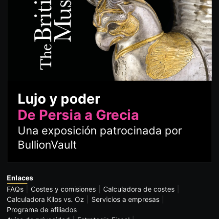
Lujo y poder
De Persia a Grecia
Una exposición patrocinada por
BullionVault
Enlaces
FAQs
Costes y comisiones
Calculadora de costes
Calculadora Kilos vs. Oz
Servicios a empresas
Programa de afiliados