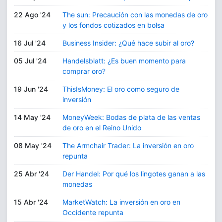
22 Ago '24
The sun: Precaución con las monedas de oro
y los fondos cotizados en bolsa
16 Jul '24
Business Insider: ¿Qué hace subir al oro?
05 Jul '24
Handelsblatt: ¿Es buen momento para
comprar oro?
19 Jun '24
ThisIsMoney: El oro como seguro de
inversión
14 May '24
MoneyWeek: Bodas de plata de las ventas
de oro en el Reino Unido
08 May '24
The Armchair Trader: La inversión en oro
repunta
25 Abr '24
Der Handel: Por qué los lingotes ganan a las
monedas
15 Abr '24
MarketWatch: La inversión en oro en
Occidente repunta