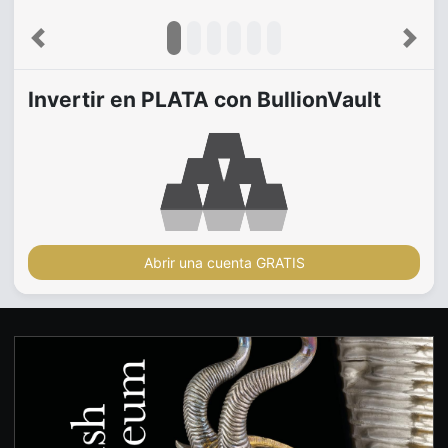
Previous
Next
Invertir en PLATA con BullionVault
Abrir una cuenta GRATIS