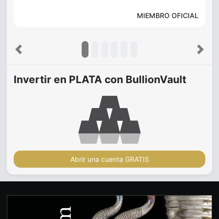
MIEMBRO OFICIAL
Previous
Next
Invertir en PLATA con BullionVault
Abrir una cuenta GRATIS