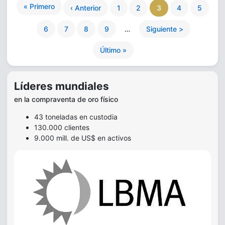
« Primero
‹ Anterior
1
2
3
4
5
6
7
8
9
…
Siguiente >
Último »
Líderes mundiales
en la compraventa de oro físico
43 toneladas en custodia
130.000 clientes
9.000 mill. de US$ en activos