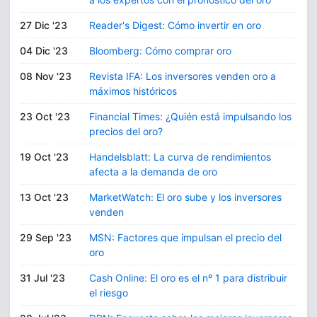
27 Dic '23
Reader's Digest: Cómo invertir en oro
04 Dic '23
Bloomberg: Cómo comprar oro
08 Nov '23
Revista IFA: Los inversores venden oro a
máximos históricos
23 Oct '23
Financial Times: ¿Quién está impulsando los
precios del oro?
19 Oct '23
Handelsblatt: La curva de rendimientos
afecta a la demanda de oro
13 Oct '23
MarketWatch: El oro sube y los inversores
venden
29 Sep '23
MSN: Factores que impulsan el precio del
oro
31 Jul '23
Cash Online: El oro es el nº 1 para distribuir
el riesgo