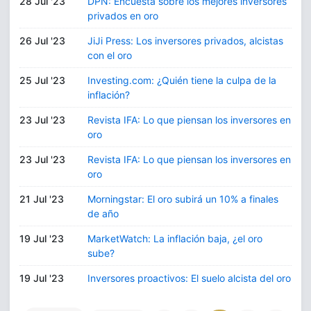
28 Jul '23
DPN: Encuesta sobre los mejores inversores
privados en oro
26 Jul '23
JiJi Press: Los inversores privados, alcistas
con el oro
25 Jul '23
Investing.com: ¿Quién tiene la culpa de la
inflación?
23 Jul '23
Revista IFA: Lo que piensan los inversores en
oro
23 Jul '23
Revista IFA: Lo que piensan los inversores en
oro
21 Jul '23
Morningstar: El oro subirá un 10% a finales
de año
19 Jul '23
MarketWatch: La inflación baja, ¿el oro
sube?
19 Jul '23
Inversores proactivos: El suelo alcista del oro