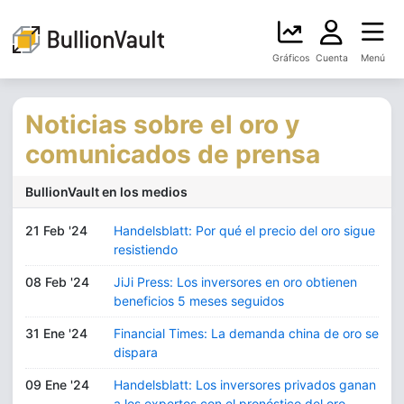
Gráficos
Cuenta
Menú
Noticias sobre el oro y
comunicados de prensa
BullionVault en los medios
21 Feb '24
Handelsblatt: Por qué el precio del oro sigue
resistiendo
08 Feb '24
JiJi Press: Los inversores en oro obtienen
beneficios 5 meses seguidos
31 Ene '24
Financial Times: La demanda china de oro se
dispara
09 Ene '24
Handelsblatt: Los inversores privados ganan
a los expertos con el pronóstico del oro