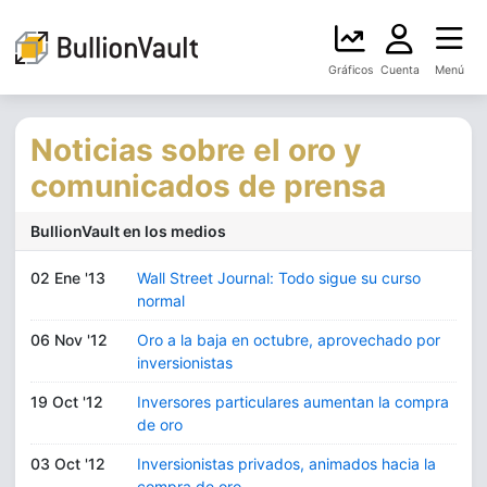
Gráficos
Cuenta
Menú
Noticias sobre el oro y
comunicados de prensa
BullionVault en los medios
02 Ene '13
Wall Street Journal: Todo sigue su curso
normal
06 Nov '12
Oro a la baja en octubre, aprovechado por
inversionistas
19 Oct '12
Inversores particulares aumentan la compra
de oro
03 Oct '12
Inversionistas privados, animados hacia la
compra de oro