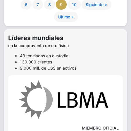
6
7
8
9
10
Siguiente >
Último »
Líderes mundiales
en la compraventa de oro físico
43 toneladas en custodia
130.000 clientes
9.000 mill. de US$ en activos
MIEMBRO OFICIAL