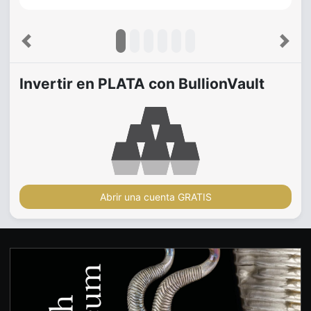
Previous
Next
Invertir en PLATA con BullionVault
Abrir una cuenta GRATIS