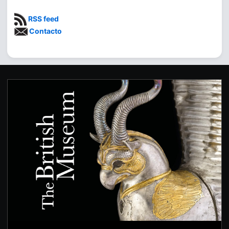
RSS feed
Contacto