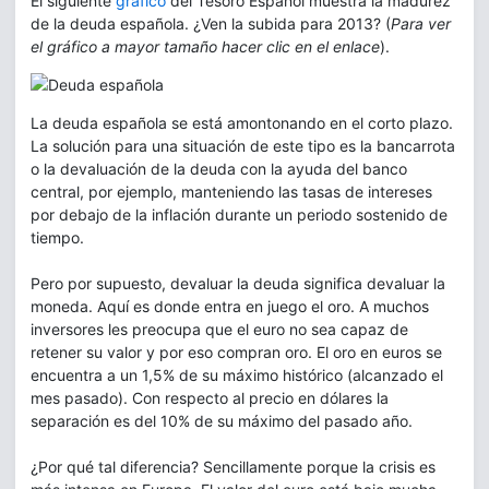
El siguiente
gráfico
del Tesoro Español muestra la madurez
de la deuda española. ¿Ven la subida para 2013? (
Para ver
el gráfico a mayor tamaño hacer clic en el enlace
).
La deuda española se está amontonando en el corto plazo.
La solución para una situación de este tipo es la bancarrota
o la devaluación de la deuda con la ayuda del banco
central, por ejemplo, manteniendo las tasas de intereses
por debajo de la inflación durante un periodo sostenido de
tiempo.
Pero por supuesto, devaluar la deuda significa devaluar la
moneda. Aquí es donde entra en juego el oro. A muchos
inversores les preocupa que el euro no sea capaz de
retener su valor y por eso compran oro. El oro en euros se
encuentra a un 1,5% de su máximo histórico (alcanzado el
mes pasado). Con respecto al precio en dólares la
separación es del 10% de su máximo del pasado año.
¿Por qué tal diferencia? Sencillamente porque la crisis es