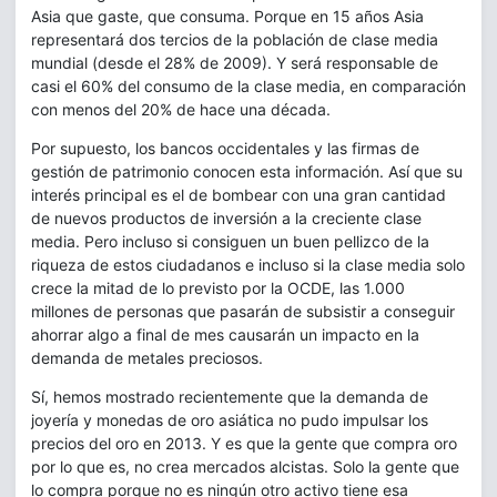
Asia que gaste, que consuma. Porque en 15 años Asia
representará dos tercios de la población de clase media
mundial (desde el 28% de 2009). Y será responsable de
casi el 60% del consumo de la clase media, en comparación
con menos del 20% de hace una década.
Por supuesto, los bancos occidentales y las firmas de
gestión de patrimonio conocen esta información. Así que su
interés principal es el de bombear con una gran cantidad
de nuevos productos de inversión a la creciente clase
media. Pero incluso si consiguen un buen pellizco de la
riqueza de estos ciudadanos e incluso si la clase media solo
crece la mitad de lo previsto por la OCDE, las 1.000
millones de personas que pasarán de subsistir a conseguir
ahorrar algo a final de mes causarán un impacto en la
demanda de metales preciosos.
Sí, hemos mostrado recientemente que la demanda de
joyería y monedas de oro asiática no pudo impulsar los
precios del oro en 2013. Y es que la gente que compra oro
por lo que es, no crea mercados alcistas. Solo la gente que
lo compra porque no es ningún otro activo tiene esa