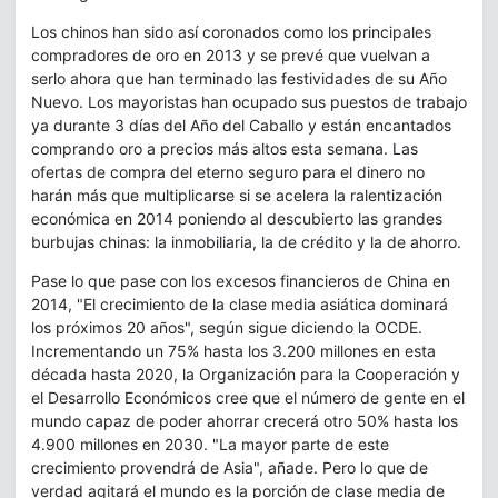
Los chinos han sido así coronados como los principales
compradores de oro en 2013 y se prevé que vuelvan a
serlo ahora que han terminado las festividades de su Año
Nuevo. Los mayoristas han ocupado sus puestos de trabajo
ya durante 3 días del Año del Caballo y están encantados
comprando oro a precios más altos esta semana. Las
ofertas de compra del eterno seguro para el dinero no
harán más que multiplicarse si se acelera la ralentización
económica en 2014 poniendo al descubierto las grandes
burbujas chinas: la inmobiliaria, la de crédito y la de ahorro.
Pase lo que pase con los excesos financieros de China en
2014, "El crecimiento de la clase media asiática dominará
los próximos 20 años", según sigue diciendo la OCDE.
Incrementando un 75% hasta los 3.200 millones en esta
década hasta 2020, la Organización para la Cooperación y
el Desarrollo Económicos cree que el número de gente en el
mundo capaz de poder ahorrar crecerá otro 50% hasta los
4.900 millones en 2030. "La mayor parte de este
crecimiento provendrá de Asia", añade. Pero lo que de
verdad agitará el mundo es la porción de clase media de