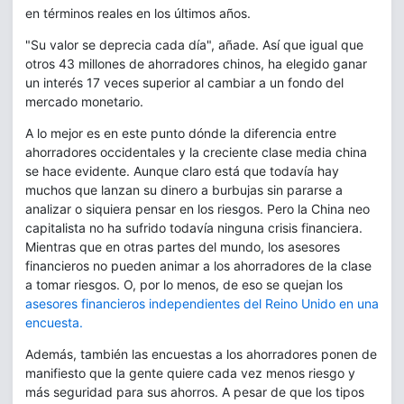
en términos reales en los últimos años.
"Su valor se deprecia cada día", añade. Así que igual que
otros 43 millones de ahorradores chinos, ha elegido ganar
un interés 17 veces superior al cambiar a un fondo del
mercado monetario.
A lo mejor es en este punto dónde la diferencia entre
ahorradores occidentales y la creciente clase media china
se hace evidente. Aunque claro está que todavía hay
muchos que lanzan su dinero a burbujas sin pararse a
analizar o siquiera pensar en los riesgos. Pero la China neo
capitalista no ha sufrido todavía ninguna crisis financiera.
Mientras que en otras partes del mundo, los asesores
financieros no pueden animar a los ahorradores de la clase
a tomar riesgos. O, por lo menos, de eso se quejan los
asesores financieros independientes del Reino Unido en una
encuesta.
Además, también las encuestas a los ahorradores ponen de
manifiesto que la gente quiere cada vez menos riesgo y
más seguridad para sus ahorros. A pesar de que los tipos