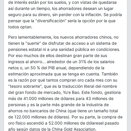
de interés están por los suelos, y con vistas de quedarse
así durante un tiempo, los ahorradores desean un lugar
seguro para su dinero, sin perder con la inflación. Se podría
pensar que la "diversificación" sería la opción por la que
todos optan.
Pero lamentablemente, los nuevos ahorradores chinos, no
tienen la "suerte" de disfrutar de acceso a un sistema de
pensiones estatal ni a una sanidad pública en condiciones.
Por eso muchos de ellos destinan gran parte de sus
ingresos al ahorro... alrededor de un 31% de los salarios
netos o, un 50 % del PIB anual, dependiendo de la
estimación aproximada que se tenga en cuenta. También
es la razón por qué tantos compran oro cada mes con su
"tesoro sobrante", que es la traducción literal del nombre
del gran fondo de mercado, Yu'e Bao. Este fondo, gestiona
más de 41.000 millones de dólares para 43 millones de
personas y es la parte más grande de la industria de
ahorros no bancarios de China (que tiene un tamaño total
de 122.000 millones de dólares). Por su parte, la compra de
oro físico ascendió a 52.000 millones de dólaresel pasado
año según datos de la China Gold Association.