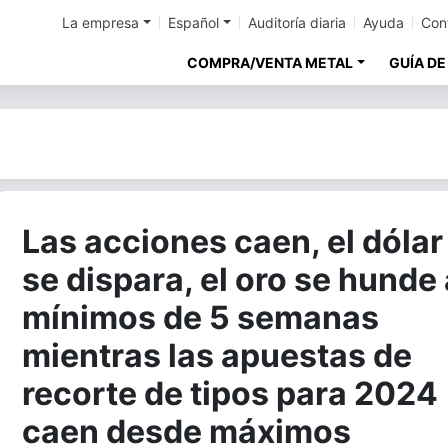
La empresa
Español
Auditoría diaria
Ayuda
Con
COMPRA/VENTA METAL
GUÍA DE
Las acciones caen, el dólar
se dispara, el oro se hunde 
mínimos de 5 semanas
mientras las apuestas de
recorte de tipos para 2024
caen desde máximos