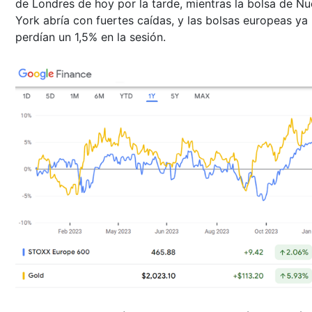
de Londres de hoy por la tarde, mientras la bolsa de N
York abría con fuertes caídas, y las bolsas europeas ya
perdían un 1,5% en la sesión.