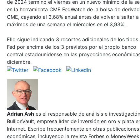
de 2024 terminó el viernes en un nuevo mínimo de la se
en la herramienta CME FedWatch de la bolsa de deriva
CME, cayendo al 3,68% anual antes de volver a saltar a
máximos de una semana el miércoles en el 3,93%.
Ello sigue indicando 3 recortes adicionales de los tipos 
Fed por encima de los 3 previstos por el propio banco
central estadounidense en las proyecciones económica
diciembre.
Adrian Ash
es el responsable de análisis e investigació
BullionVault, empresa líder de inversión en oro y plata e
Internet. Escribe frecuentemente en otras publicaciones
económicas, incluyendo la revista Forbes o MoneyWeek.