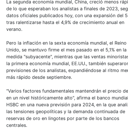
La segunda economía mundial, China, creció menos ráp
de lo que esperaban los analistas a finales de 2023, se
datos oficiales publicados hoy, con una expansión del 
tras ralentizarse hasta el 4,9% de crecimiento anual en
verano.
Pero la inflación en la sexta economía mundial, el Reino
Unido, se mantuvo firme el mes pasado en el 5,1% en la
medida "subyacente", mientras que las ventas minorista
la primera economía mundial, EE.UU., también superaron
previsiones de los analistas, expandiéndose al ritmo me
más rápido desde septiembre.
"Varios factores fundamentales mantendrán el precio de
en un nivel históricamente alto", afirma el banco mundia
HSBC en una nueva previsión para 2024, en la que anal
las tensiones geopolíticas y la demanda continuada de
reservas de oro en lingotes por parte de los bancos
centrales.