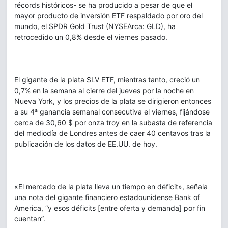
récords históricos- se ha producido a pesar de que el
mayor producto de inversión ETF respaldado por oro del
mundo, el SPDR Gold Trust (NYSEArca: GLD), ha
retrocedido un 0,8% desde el viernes pasado.
El gigante de la plata SLV ETF, mientras tanto, creció un
0,7% en la semana al cierre del jueves por la noche en
Nueva York, y los precios de la plata se dirigieron entonces
a su 4ª ganancia semanal consecutiva el viernes, fijándose
cerca de 30,60 $ por onza troy en la subasta de referencia
del mediodía de Londres antes de caer 40 centavos tras la
publicación de los datos de EE.UU. de hoy.
«El mercado de la plata lleva un tiempo en déficit», señala
una nota del gigante financiero estadounidense Bank of
America, “y esos déficits [entre oferta y demanda] por fin
cuentan”.