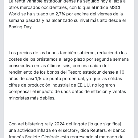
La renta variable estadounidense ha seguido hoy al alza a
otros mercados occidentales, con lo que el índice MSCI
World se ha situado un 2,7% por encima del viernes de la
semana pasada y ha alcanzado su nivel más alto desde el
Boxing Day.
Los precios de los bonos también subieron, reduciendo los
costes de los préstamos a largo plazo por segunda semana
consecutiva en las últimas seis, con una caída del
rendimiento de los bonos del Tesoro estadounidense a 10
años de casi 1/5 de punto porcentual, ya que las sólidas
cifras de producción industrial de EE.UU. no lograron
compensar el impacto de unos datos de inflación y ventas
minoristas más débiles.
Con «el blistering rally 2024 del lingote [lo que significa]
una actividad inflada en el sector», dice Reuters, el banco
francés Société Générale está regresando al mercado de