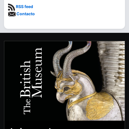
RSS feed
Contacto