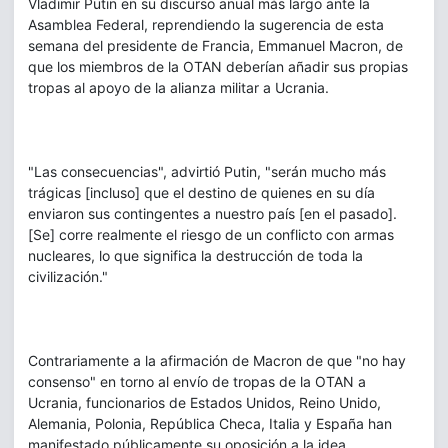
Vladimir Putin en su discurso anual más largo ante la
Asamblea Federal, reprendiendo la sugerencia de esta
semana del presidente de Francia, Emmanuel Macron, de
que los miembros de la OTAN deberían añadir sus propias
tropas al apoyo de la alianza militar a Ucrania.
"Las consecuencias", advirtió Putin, "serán mucho más
trágicas [incluso] que el destino de quienes en su día
enviaron sus contingentes a nuestro país [en el pasado].
[Se] corre realmente el riesgo de un conflicto con armas
nucleares, lo que significa la destrucción de toda la
civilización."
Contrariamente a la afirmación de Macron de que "no hay
consenso" en torno al envío de tropas de la OTAN a
Ucrania, funcionarios de Estados Unidos, Reino Unido,
Alemania, Polonia, República Checa, Italia y España han
manifestado públicamente su oposición a la idea.