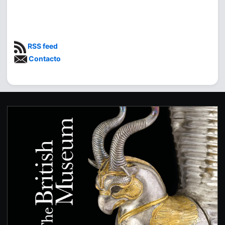
RSS feed
Contacto