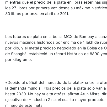
mientras que el precio de la plata en libras esterlinas s
los 27 libras por primera vez desde su máximo históric
30 libras por onza en abril de 2011.
Los futuros de plata en la bolsa MCX de Bombay alcan
nuevos máximos históricos por encima de 1 lakh de rup
por kilo, y el metal precioso negociado en la Bolsa de O
de Shanghái estableció un récord histórico de 8890 ye
por kilogramo.
«Debido al déficit del mercado de la plata» entre la ofe
la demanda mundial, «los precios de la plata solo van a 
hasta 2030. No hay vuelta atrás», afirma Arun Misra, dir
ejecutivo de Hindustan Zinc, el cuarto mayor productor
minero de este metal.