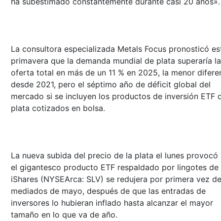
ha subestimado constantemente durante casi 20 años».
La consultora especializada Metals Focus pronosticó es
primavera que la demanda mundial de plata superaría la
oferta total en más de un 11 % en 2025, la menor difere
desde 2021, pero el séptimo año de déficit global del
mercado si se incluyen los productos de inversión ETF 
plata cotizados en bolsa.
La nueva subida del precio de la plata el lunes provocó
el gigantesco producto ETF respaldado por lingotes de
iShares (NYSEArca: SLV) se redujera por primera vez d
mediados de mayo, después de que las entradas de
inversores lo hubieran inflado hasta alcanzar el mayor
tamaño en lo que va de año.