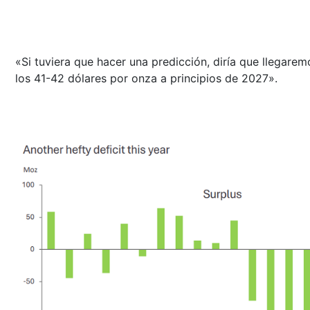
«Si tuviera que hacer una predicción, diría que llegarem
los 41-42 dólares por onza a principios de 2027».