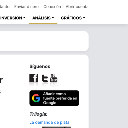
tacto
Enviar dinero
Conexión
Abrir cuenta
 INVERSIÓN
ANÁLISIS
GRÁFICOS
Síguenos
r
s
Trilogía:
La demanda de plata