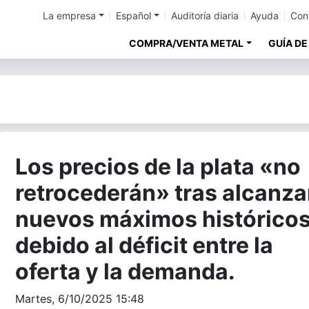
La empresa
Español
Auditoría diaria
Ayuda
Con
COMPRA/VENTA METAL
GUÍA DE
Los precios de la plata «no
retrocederán» tras alcanza
nuevos máximos histórico
debido al déficit entre la
oferta y la demanda.
Martes, 6/10/2025 15:48