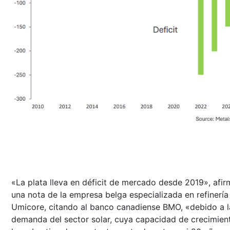
«La plata lleva en déficit de mercado desde 2019», afir
una nota de la empresa belga especializada en refinería
Umicore, citando al banco canadiense BMO, «debido a l
demanda del sector solar, cuya capacidad de crecimien