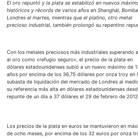
El oro repuntó y la plata se estabilizó en nuevos máxim
históricos y récords de varios años en Shanghái, Bomba
Londres el martes, mientras que el platino, otro metal
precioso industrial, también prolongó su repentino repu
Con los metales preciosos más industriales superando 
al oro como «refugio seguro», el precio de la plata en
dólares estadounidenses subió a un nuevo máximo de 1
años por encima de los 36,75 dólares por onza troy en 
subasta de liquidación del mercado de Londres al medio
su referencia más alta en dólares estadounidenses desd
repunte de un día a 37 dólares el 29 de febrero de 2012
Los precios de la plata en euros se mantuvieron en má
de ocho meses, por encima de los 32 euros por onza tr