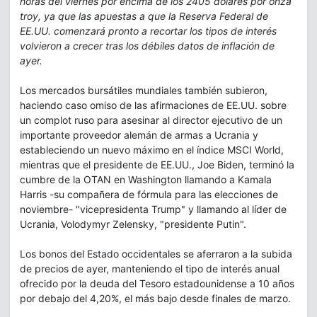
horas del viernes por encima de los 2405 dólares por onza
troy, ya que las apuestas a que la Reserva Federal de
EE.UU. comenzará pronto a recortar los tipos de interés
volvieron a crecer tras los débiles datos de inflación de
ayer.
Los mercados bursátiles mundiales también subieron,
haciendo caso omiso de las afirmaciones de EE.UU. sobre
un complot ruso para asesinar al director ejecutivo de un
importante proveedor alemán de armas a Ucrania y
estableciendo un nuevo máximo en el índice MSCI World,
mientras que el presidente de EE.UU., Joe Biden, terminó la
cumbre de la OTAN en Washington llamando a Kamala
Harris -su compañera de fórmula para las elecciones de
noviembre- "vicepresidenta Trump" y llamando al líder de
Ucrania, Volodymyr Zelensky, "presidente Putin".
Los bonos del Estado occidentales se aferraron a la subida
de precios de ayer, manteniendo el tipo de interés anual
ofrecido por la deuda del Tesoro estadounidense a 10 años
por debajo del 4,20%, el más bajo desde finales de marzo.