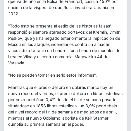
que va de año en la Bolsa de Fráncfort, casi un 450% por
encima de la víspera de que Rusia invadiera Ucrania en
2022.
"Todo esto se presenta al estilo de las historias falsas",
respondió el siempre atareado portavoz del Kremlin, Dmitri
Peskov, que ya ha negado anteriormente la implicación de
Moscú en los ataques incendiarios contra un almacén
vinculado a Ucrania en Londres, una tienda de muebles de
Ikea en Vilna y el centro comercial Marywilska 44 de
Varsovia.
"No se pueden tomar en serio estos informes".
Mientras que el precio del oro en dólares marcó hoy un
nuevo récord el viernes, el precio del oro en libras esterlinas
por onza perdió un 0,4% desde el fin de semana pasado,
situándose en 1853 libras esterlinas -un 3,9% por debajo
del nivel récord del fin de semana de mediados de abril-,
mientras el nuevo Gobierno laborista de Keir Starmer
cumplía su primera semana en el poder.