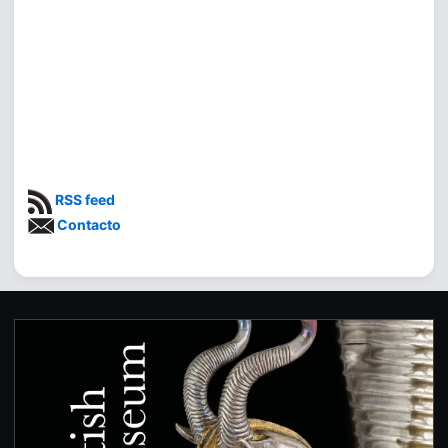
RSS feed
Contacto