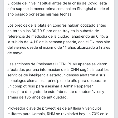
El doble del nivel habitual antes de la crisis de Covid, esta
cifra supone la menor prima semanal en Shanghai desde el
año pasado por estas mismas fechas.
Los precios de la plata en Londres habían cotizado antes
en torno a los 30,70 $ por onza troy en la subasta de
referencia de mediodía de la ciudad, añadiendo un 0,4% a
la subida del 4,1% de la semana pasada, con el Fix más alto
del viernes desde el máximo de 11 años alcanzado a finales
de mayo.
Las acciones de Rheinmetall (ETR: RHM) apenas se vieron
afectadas por una información de la CNN según la cual los
servicios de inteligencia estadounidenses alertaron a sus
homólogos alemanes a principios de año para desbaratar
un complot ruso para asesinar a Armin Papperger,
consejero delegado de este fabricante de automóviles y
armas de 135 años de antigüedad.
Proveedor clave de proyectiles de artillería y vehículos
militares para Ucrania, RHM se revalorizó hoy un 70% en lo