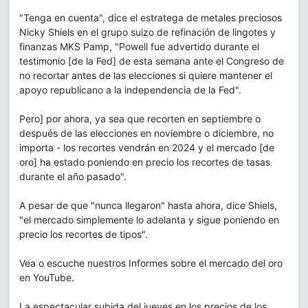
"Tenga en cuenta", dice el estratega de metales preciosos
Nicky Shiels en el grupo suizo de refinación de lingotes y
finanzas MKS Pamp, "Powell fue advertido durante el
testimonio [de la Fed] de esta semana ante el Congreso de
no recortar antes de las elecciones si quiere mantener el
apoyo republicano a la independencia de la Fed".
Pero] por ahora, ya sea que recorten en septiembre o
después de las elecciones en noviembre o diciembre, no
importa - los recortes vendrán en 2024 y el mercado [de
oro] ha estado poniendo en precio los recortes de tasas
durante el año pasado".
A pesar de que "nunca llegaron" hasta ahora, dice Shiels,
"el mercado simplemente lo adelanta y sigue poniendo en
precio los recortes de tipos".
Vea o escuche nuestros Informes sobre el mercado del oro
en YouTube.
La espectacular subida del jueves en los precios de los