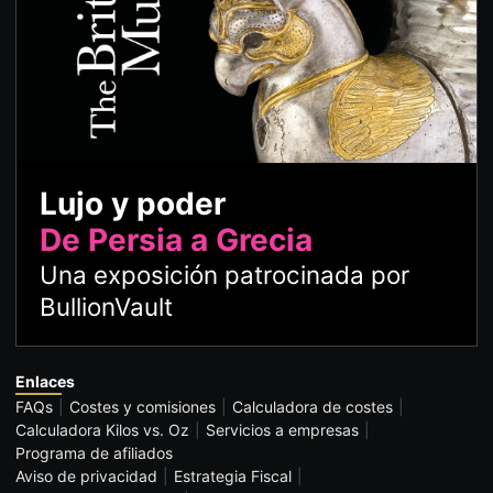
Lujo y poder
De Persia a Grecia
Una exposición patrocinada por
BullionVault
Enlaces
FAQs
Costes y comisiones
Calculadora de costes
Calculadora Kilos vs. Oz
Servicios a empresas
Programa de afiliados
Aviso de privacidad
Estrategia Fiscal