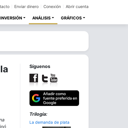
tacto
Enviar dinero
Conexión
Abrir cuenta
 INVERSIÓN
ANÁLISIS
GRÁFICOS
la
Síguenos
Trilogía:
una
La demanda de plata
inó