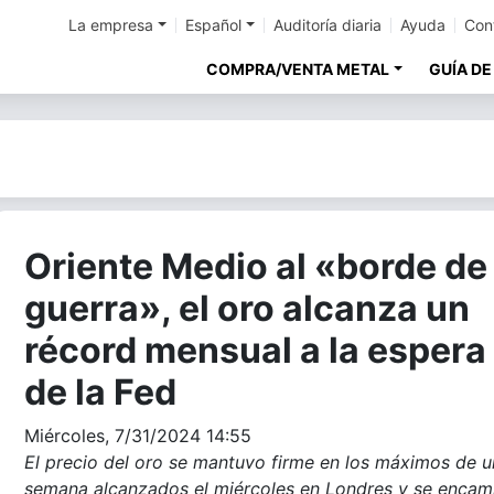
La empresa
Español
Auditoría diaria
Ayuda
Con
COMPRA/VENTA METAL
GUÍA DE
Oriente Medio al «borde de 
guerra», el oro alcanza un
récord mensual a la espera
de la Fed
Miércoles, 7/31/2024 14:55
El precio del oro se mantuvo firme en los máximos de 
semana alcanzados el miércoles en Londres y se encam