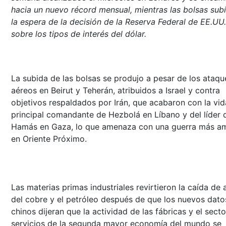
hacia un nuevo récord mensual, mientras las bolsas sub
la espera de la decisión de la Reserva Federal de EE.UU.
sobre los tipos de interés del dólar.
La subida de las bolsas se produjo a pesar de los ataqu
aéreos en Beirut y Teherán, atribuidos a Israel y contra
objetivos respaldados por Irán, que acabaron con la vid
principal comandante de Hezbolá en Líbano y del líder 
Hamás en Gaza, lo que amenaza con una guerra más am
en Oriente Próximo.
Las materias primas industriales revirtieron la caída de 
del cobre y el petróleo después de que los nuevos dato
chinos dijeran que la actividad de las fábricas y el secto
servicios de la segunda mayor economía del mundo se