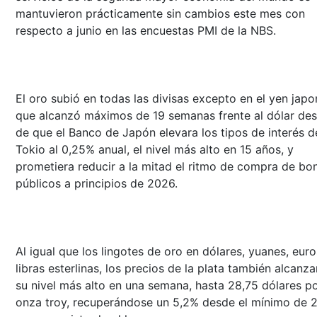
mantuvieron prácticamente sin cambios este mes con
respecto a junio en las encuestas PMI de la NBS.
El oro subió en todas las divisas excepto en el yen japo
que alcanzó máximos de 19 semanas frente al dólar de
de que el Banco de Japón elevara los tipos de interés d
Tokio al 0,25% anual, el nivel más alto en 15 años, y
prometiera reducir a la mitad el ritmo de compra de bo
públicos a principios de 2026.
Al igual que los lingotes de oro en dólares, yuanes, euro
libras esterlinas, los precios de la plata también alcanz
su nivel más alto en una semana, hasta 28,75 dólares p
onza troy, recuperándose un 5,2% desde el mínimo de 2