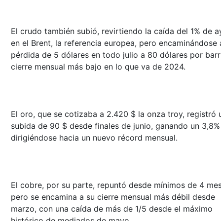
El crudo también subió, revirtiendo la caída del 1% de a
en el Brent, la referencia europea, pero encaminándose 
pérdida de 5 dólares en todo julio a 80 dólares por barri
cierre mensual más bajo en lo que va de 2024.
El oro, que se cotizaba a 2.420 $ la onza troy, registró 
subida de 90 $ desde finales de junio, ganando un 3,8%
dirigiéndose hacia un nuevo récord mensual.
El cobre, por su parte, repuntó desde mínimos de 4 mes
pero se encamina a su cierre mensual más débil desde
marzo, con una caída de más de 1/5 desde el máximo
histórico de mediados de mayo.