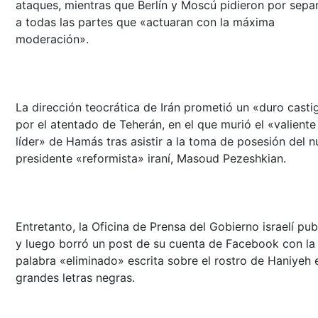
ataques, mientras que Berlín y Moscú pidieron por sepa
a todas las partes que «actuaran con la máxima
moderación».
La dirección teocrática de Irán prometió un «duro casti
por el atentado de Teherán, en el que murió el «valiente
líder» de Hamás tras asistir a la toma de posesión del 
presidente «reformista» iraní, Masoud Pezeshkian.
Entretanto, la Oficina de Prensa del Gobierno israelí pub
y luego borró un post de su cuenta de Facebook con la
palabra «eliminado» escrita sobre el rostro de Haniyeh 
grandes letras negras.