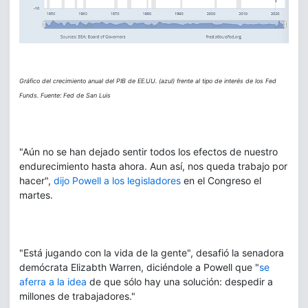
Gráfico del crecimiento anual del PIB de EE.UU. (azul) frente al tipo de interés de los Fed
Funds. Fuente: Fed de San Luis
"Aún no se han dejado sentir todos los efectos de nuestro
endurecimiento hasta ahora. Aun así, nos queda trabajo por
hacer",
dijo Powell a los legisladores
en el Congreso el
martes.
"Está jugando con la vida de la gente", desafió la senadora
demócrata Elizabth Warren, diciéndole a Powell que "
se
aferra a la idea
de que sólo hay una solución: despedir a
millones de trabajadores."