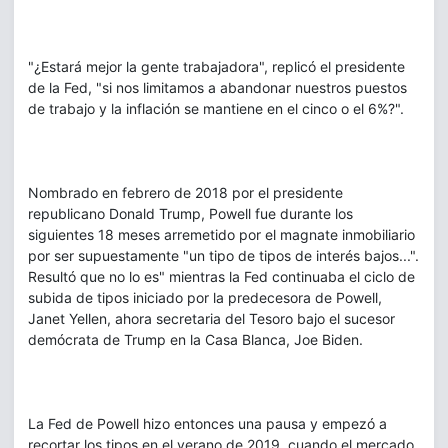
"¿Estará mejor la gente trabajadora", replicó el presidente
de la Fed, "si nos limitamos a abandonar nuestros puestos
de trabajo y la inflación se mantiene en el cinco o el 6%?".
Nombrado en febrero de 2018 por el presidente
republicano Donald Trump, Powell fue durante los
siguientes 18 meses arremetido por el magnate inmobiliario
por ser supuestamente "un tipo de tipos de interés bajos...".
Resultó que no lo es" mientras la Fed continuaba el ciclo de
subida de tipos iniciado por la predecesora de Powell,
Janet Yellen, ahora secretaria del Tesoro bajo el sucesor
demócrata de Trump en la Casa Blanca, Joe Biden.
La Fed de Powell hizo entonces una pausa y empezó a
recortar los tipos en el verano de 2019, cuando el mercado