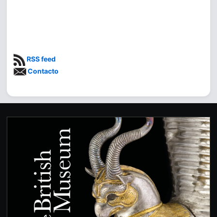
RSS feed
Contacto