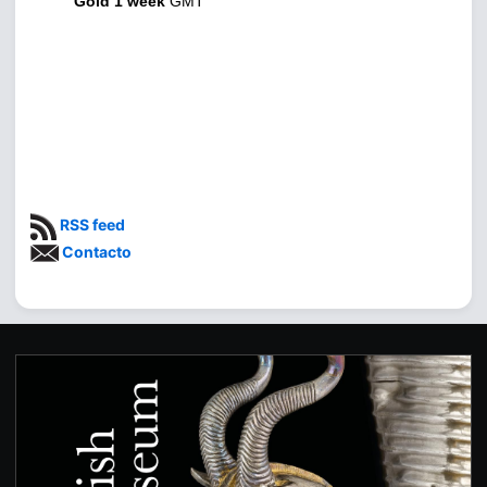
Gold 1 week
GMT
RSS feed
Contacto