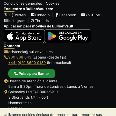
Condiciones generales
Cookies
Encuentre a BullionVault en:
X (Twitter)
LinkedIn
Facebook
YouTube
Instagram
Threads
Aplicación para móviles de BullionVault
Contacto
asistencia@bullionvault.es
900 838 043
(España (desde fijo))
+44 (0)20 8600 0130
(Internacional)
Pulse para llamar
Horario de atención al cliente:
9am a 8:30pm (hora de Londres), Lunes a Viernes
Galmarley Ltd T/A BullionVault
3 Shortlands (7th Floor)
Hammersmith
Londres
W6 8DA
Utilizamos cookies (incluso de terceros) para recordar sus