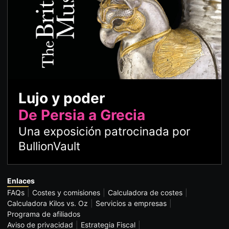
Lujo y poder
De Persia a Grecia
Una exposición patrocinada por
BullionVault
Enlaces
FAQs
Costes y comisiones
Calculadora de costes
Calculadora Kilos vs. Oz
Servicios a empresas
Programa de afiliados
Aviso de privacidad
Estrategia Fiscal