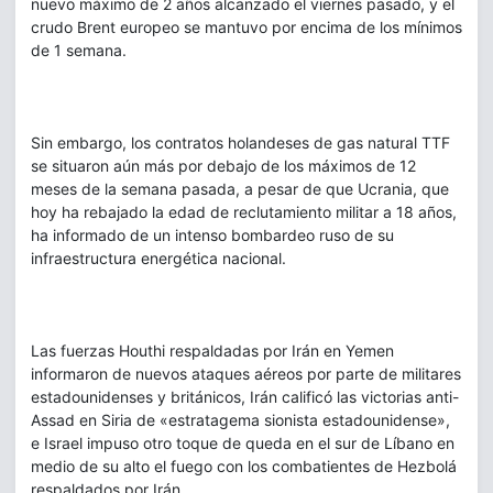
nuevo máximo de 2 años alcanzado el viernes pasado, y el
crudo Brent europeo se mantuvo por encima de los mínimos
de 1 semana.
Sin embargo, los contratos holandeses de gas natural TTF
se situaron aún más por debajo de los máximos de 12
meses de la semana pasada, a pesar de que Ucrania, que
hoy ha rebajado la edad de reclutamiento militar a 18 años,
ha informado de un intenso bombardeo ruso de su
infraestructura energética nacional.
Las fuerzas Houthi respaldadas por Irán en Yemen
informaron de nuevos ataques aéreos por parte de militares
estadounidenses y británicos, Irán calificó las victorias anti-
Assad en Siria de «estratagema sionista estadounidense»,
e Israel impuso otro toque de queda en el sur de Líbano en
medio de su alto el fuego con los combatientes de Hezbolá
respaldados por Irán.