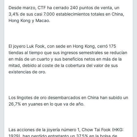
Desde marzo, CTF ha cerrado 240 puntos de venta, un
3,4% de sus casi 7.000 establecimientos totales en China,
Hong Kong y Macao.
El joyero Luk Fook, con sede en Hong Kong, cerró 175
tiendas al tiempo que sus ingresos semestrales se reducían
en más de un cuarto y sus beneficios netos en más de la
mitad, debido al coste de la cobertura del valor de sus
existencias de oro.
Los lingotes de oro desembarcados en China han subido un
26,7% en yuanes en lo que va de año.
Las acciones de la joyería número 1, Chow Tai Fook (HKG:
1929), han perdido entretanto un 37,5% en la bolsa de