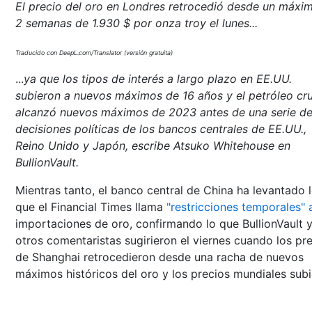
El precio del oro en Londres retrocedió desde un máxi
2 semanas de 1.930 $ por onza troy el lunes...
Traducido con DeepL.com/Translator (versión gratuita)
...
ya que los tipos de interés a largo plazo en EE.UU.
subieron a nuevos máximos de 16 años y el petróleo cr
alcanzó nuevos máximos de 2023 antes de una serie d
decisiones políticas de los bancos centrales de EE.UU.,
Reino Unido y Japón, escribe Atsuko Whitehouse en
BullionVault.
Mientras tanto, el banco central de China ha levantado 
que el Financial Times llama
"restricciones temporales" 
importaciones de oro, confirmando lo que BullionVault 
otros comentaristas sugirieron el viernes cuando los pr
de Shanghai retrocedieron desde una racha de nuevos
máximos históricos del oro y los precios mundiales subi