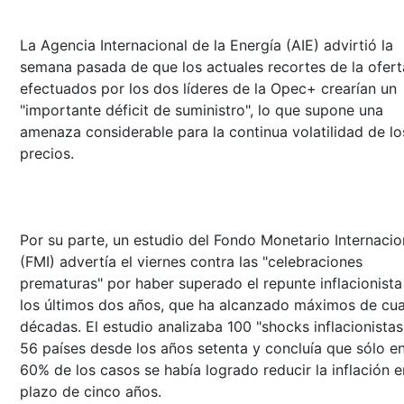
La Agencia Internacional de la Energía (AIE) advirtió la
semana pasada de que los actuales recortes de la ofert
efectuados por los dos líderes de la Opec+ crearían un
"importante déficit de suministro", lo que supone una
amenaza considerable para la continua volatilidad de lo
precios.
Por su parte, un estudio del Fondo Monetario Internacio
(FMI) advertía el viernes contra las "celebraciones
prematuras" por haber superado el repunte inflacionista
los últimos dos años, que ha alcanzado máximos de cua
décadas. El estudio analizaba 100 "shocks inflacionistas
56 países desde los años setenta y concluía que sólo en
60% de los casos se había logrado reducir la inflación e
plazo de cinco años.