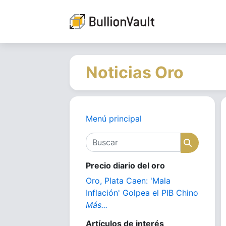
Noticias Oro
Menú principal
Buscar
Buscar
Precio diario del oro
Oro, Plata Caen: 'Mala
Inflación' Golpea el PIB Chino
Más...
Artículos de interés