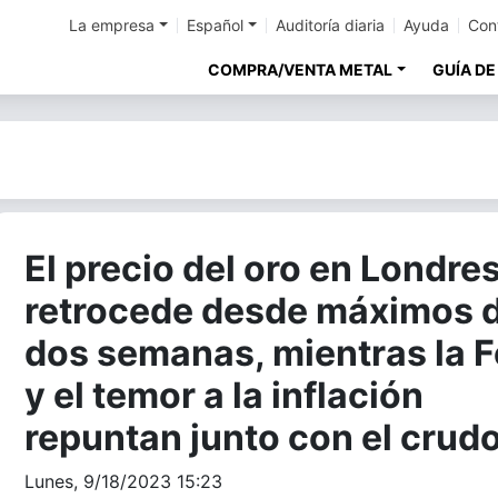
La empresa
Español
Auditoría diaria
Ayuda
Con
COMPRA/VENTA METAL
GUÍA DE
El precio del oro en Londre
retrocede desde máximos 
dos semanas, mientras la 
y el temor a la inflación
repuntan junto con el crud
Lunes, 9/18/2023 15:23