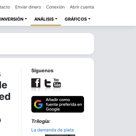
tacto
Enviar dinero
Conexión
Abrir cuenta
 INVERSIÓN
ANÁLISIS
GRÁFICOS
s
Síguenos
de
Fed
o
Trilogía:
La demanda de plata