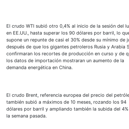
El crudo WTI subió otro 0,4% al inicio de la sesión del l
en EE.UU., hasta superar los 90 dólares por barril, lo qu
supone un repunte de casi el 30% desde su mínimo de j
después de que los gigantes petroleros Rusia y Arabia 
confirmaran los recortes de producción en curso y de 
los datos de importación mostraran un aumento de la
demanda energética en China.
El crudo Brent, referencia europea del precio del petról
también subió a máximos de 10 meses, rozando los 94
dólares por barril y ampliando también la subida del 4%
la semana pasada.