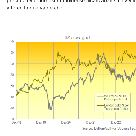
precios del crudo estadounidense alcanzaban su nivel 
alto en lo que va de año.