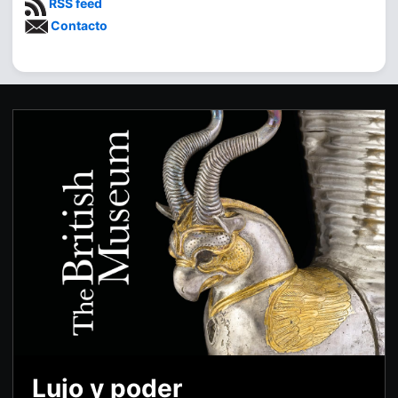
RSS feed
Contacto
Lujo y poder