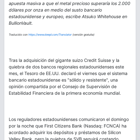
apuesta masiva a que el metal precioso superaría los 2.000
dólares por onza en medio del susto bancario
estadounidense y europeo, escribe Atsuko Whitehouse en
BullionVault.
Traducido con
https://www.deepl.com/Translator
(versión gratuita)
Tras la adquisición del gigante suizo Credit Suisse y la
quiebra de dos bancos regionales estadounidenses este
mes, el Tesoro de EE.UU. declaró el viernes que el sistema
bancario estadounidense es "sólido y resistente", una
opinión compartida por el Consejo de Supervisión de
Estabilidad Financiera de la primera economía mundial.
Los reguladores estadounidenses comunicaron el domingo
por la noche que First Citizens Bank (Nasdaq: FCNCA) ha
acordado adquirir los depósitos y préstamos de Silicon
Valley Bank, pero la quiebra de SVB seguirá costando