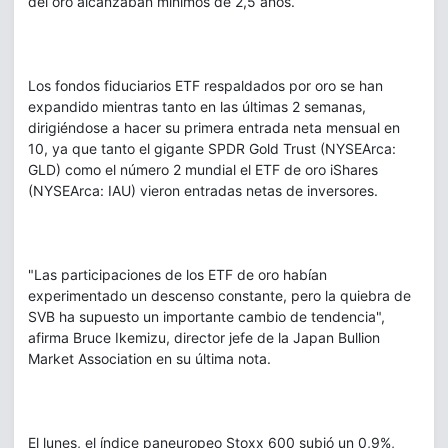
del oro alcanzaban mínimos de 2,5 años.
Los fondos fiduciarios ETF respaldados por oro se han
expandido mientras tanto en las últimas 2 semanas,
dirigiéndose a hacer su primera entrada neta mensual en
10, ya que tanto el gigante SPDR Gold Trust (NYSEArca:
GLD) como el número 2 mundial el ETF de oro iShares
(NYSEArca: IAU) vieron entradas netas de inversores.
"Las participaciones de los ETF de oro habían
experimentado un descenso constante, pero la quiebra de
SVB ha supuesto un importante cambio de tendencia",
afirma Bruce Ikemizu, director jefe de la Japan Bullion
Market Association en su última nota.
El lunes, el índice paneuropeo Stoxx 600 subió un 0,9%,