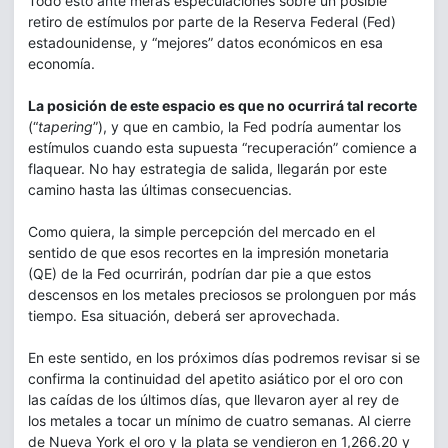
Todo esto ante meras especulaciones sobre un posible
retiro de estímulos por parte de la Reserva Federal (Fed)
estadounidense, y “mejores” datos económicos en esa
economía.
La posición de este espacio es que no ocurrirá tal recorte
(“
tapering
”), y que en cambio, la Fed podría aumentar los
estímulos cuando esta supuesta “recuperación” comience a
flaquear. No hay estrategia de salida, llegarán por este
camino hasta las últimas consecuencias.
Como quiera, la simple percepción del mercado en el
sentido de que esos recortes en la impresión monetaria
(QE) de la Fed ocurrirán, podrían dar pie a que estos
descensos en los metales preciosos se prolonguen por más
tiempo. Esa situación, deberá ser aprovechada.
En este sentido, en los próximos días podremos revisar si se
confirma la continuidad del apetito asiático por el oro con
las caídas de los últimos días, que llevaron ayer al rey de
los metales a tocar un mínimo de cuatro semanas. Al cierre
de Nueva York el oro y la plata se vendieron en 1,266.20 y