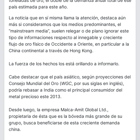
toneladas de oro, el doble de la demanda anual total de ese
país estimada para este año.
La noticia que en sí misma llama la atención, destaca aún
más si consideramos que los medios predominantes, el
“mainstream media”, suelen relegar o de plano ignorar este
tipo de informaciones respecto al innegable y creciente
flujo de oro físico de Occidente a Oriente, en particular a la
China continental a través de Hong Kong.
La fuerza de los hechos los está orillando a informarlo.
Cabe destacar que el país asiático, según proyecciones del
Consejo Mundial del Oro (
WGC
, por sus siglas en inglés),
podría rebasar a India como el principal consumidor del
metal precioso este 2013.
Desde luego, la empresa Malca-Amit Global Ltd.,
propietaria de ésta que es la bóveda más grande de su
grupo, busca beneficiarse de esta creciente demanda
china.