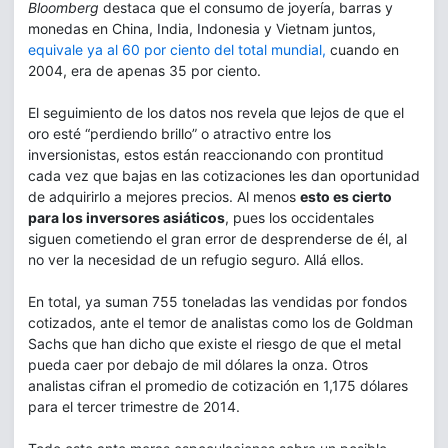
Bloomberg
destaca que el consumo de joyería, barras y
monedas en China, India, Indonesia y Vietnam juntos,
equivale ya al 60 por ciento del total mundial,
cuando en
2004, era de apenas 35 por ciento.
El seguimiento de los datos nos revela que lejos de que el
oro esté “perdiendo brillo” o atractivo entre los
inversionistas, estos están reaccionando con prontitud
cada vez que bajas en las cotizaciones les dan oportunidad
de adquirirlo a mejores precios. Al menos
esto es cierto
para los inversores asiáticos
, pues los occidentales
siguen cometiendo el gran error de desprenderse de él, al
no ver la necesidad de un refugio seguro. Allá ellos.
En total, ya suman 755 toneladas las vendidas por fondos
cotizados, ante el temor de analistas como los de Goldman
Sachs que han dicho que existe el riesgo de que el metal
pueda caer por debajo de mil dólares la onza. Otros
analistas cifran el promedio de cotización en 1,175 dólares
para el tercer trimestre de 2014.