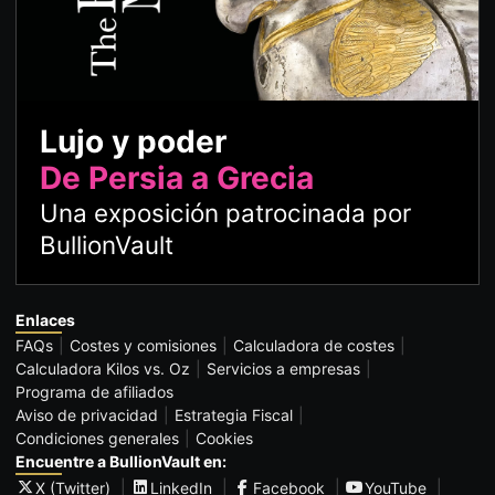
Lujo y poder
De Persia a Grecia
Una exposición patrocinada por
BullionVault
Enlaces
FAQs
Costes y comisiones
Calculadora de costes
Calculadora Kilos vs. Oz
Servicios a empresas
Programa de afiliados
Aviso de privacidad
Estrategia Fiscal
Condiciones generales
Cookies
Encuentre a BullionVault en:
X (Twitter)
LinkedIn
Facebook
YouTube