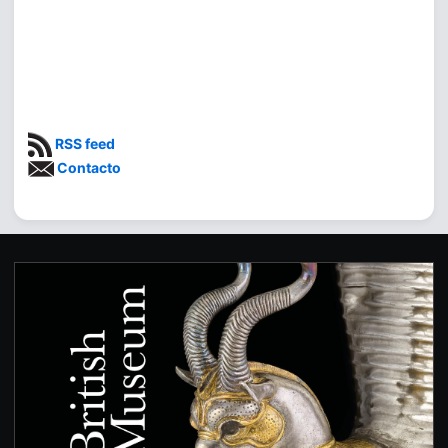
RSS feed
Contacto