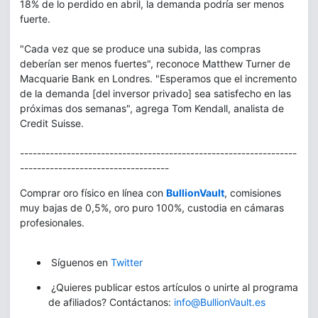
18% de lo perdido en abril, la demanda podría ser menos
fuerte.
"Cada vez que se produce una subida, las compras
deberían ser menos fuertes", reconoce Matthew Turner de
Macquarie Bank en Londres. "Esperamos que el incremento
de la demanda [del inversor privado] sea satisfecho en las
próximas dos semanas", agrega Tom Kendall, analista de
Credit Suisse.
-----------------------------------------------------------------
-----------------------------------
Comprar oro físico en línea con
BullionVault
, comisiones
muy bajas de 0,5%, oro puro 100%, custodia en cámaras
profesionales.
Síguenos en
Twitter
¿Quieres publicar estos artículos o unirte al programa
de afiliados? Contáctanos:
info@BullionVault.es