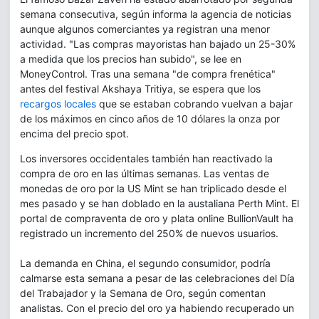
semana consecutiva, según informa la agencia de noticias
aunque algunos comerciantes ya registran una menor
actividad. "Las compras mayoristas han bajado un 25-30%
a medida que los precios han subido", se lee en
MoneyControl. Tras una semana "de compra frenética"
antes del festival Akshaya Tritiya, se espera que los
recargos locales
que se estaban cobrando vuelvan a bajar
de los máximos en cinco años de 10 dólares la onza por
encima del precio spot.
Los inversores occidentales también han reactivado la
compra de oro en las últimas semanas. Las ventas de
monedas de oro por la US Mint se han triplicado desde el
mes pasado y se han doblado en la austaliana Perth Mint. El
portal de compraventa de oro y plata online BullionVault ha
registrado un incremento del 250% de nuevos usuarios.
La demanda en China, el segundo consumidor, podría
calmarse esta semana a pesar de las celebraciones del Día
del Trabajador y la Semana de Oro, según comentan
analistas. Con el precio del oro ya habiendo recuperado un