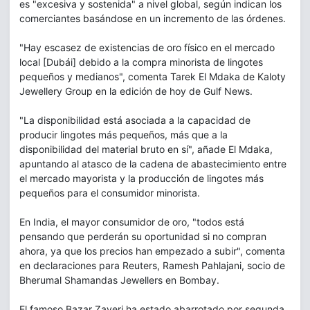
es "excesiva y sostenida" a nivel global, según indican los
comerciantes basándose en un incremento de las órdenes.
"Hay escasez de existencias de oro físico en el mercado
local [Dubái] debido a la compra minorista de lingotes
pequeños y medianos", comenta Tarek El Mdaka de Kaloty
Jewellery Group en la edición de hoy de Gulf News.
"La disponibilidad está asociada a la capacidad de
producir lingotes más pequeños, más que a la
disponibilidad del material bruto en sí", añade El Mdaka,
apuntando al atasco de la cadena de abastecimiento entre
el mercado mayorista y la producción de lingotes más
pequeños para el consumidor minorista.
En India, el mayor consumidor de oro, "todos está
pensando que perderán su oportunidad si no compran
ahora, ya que los precios han empezado a subir", comenta
en declaraciones para Reuters, Ramesh Pahlajani, socio de
Bherumal Shamandas Jewellers en Bombay.
El famoso Bazar Zaveri ha estado abarrotado por segunda