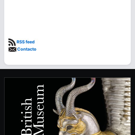
RSS feed
Contacto