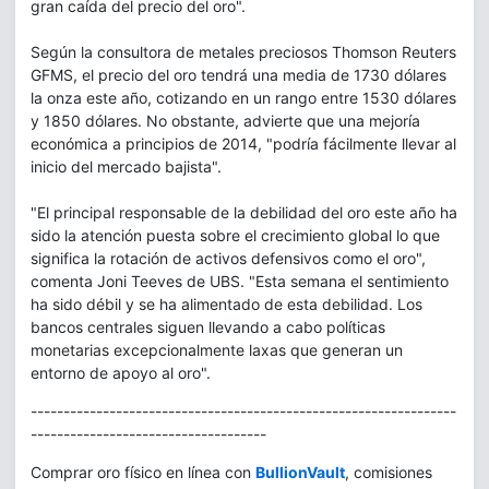
gran caída del precio del oro".
Según la consultora de metales preciosos Thomson Reuters
GFMS, el precio del oro tendrá una media de 1730 dólares
la onza este año, cotizando en un rango entre 1530 dólares
y 1850 dólares. No obstante, advierte que una mejoría
económica a principios de 2014, "podría fácilmente llevar al
inicio del mercado bajista".
"El principal responsable de la debilidad del oro este año ha
sido la atención puesta sobre el crecimiento global lo que
significa la rotación de activos defensivos como el oro",
comenta Joni Teeves de UBS. "Esta semana el sentimiento
ha sido débil y se ha alimentado de esta debilidad. Los
bancos centrales siguen llevando a cabo políticas
monetarias excepcionalmente laxas que generan un
entorno de apoyo al oro".
-----------------------------------------------------------------
------------------------------------
Comprar oro físico en línea con
BullionVault
, comisiones