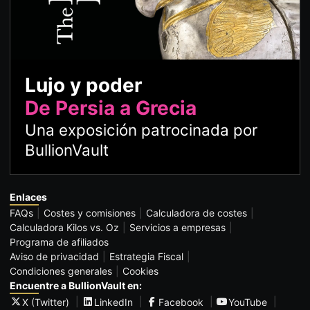
Lujo y poder
De Persia a Grecia
Una exposición patrocinada por
BullionVault
Enlaces
FAQs
Costes y comisiones
Calculadora de costes
Calculadora Kilos vs. Oz
Servicios a empresas
Programa de afiliados
Aviso de privacidad
Estrategia Fiscal
Condiciones generales
Cookies
Encuentre a BullionVault en:
X (Twitter)
LinkedIn
Facebook
YouTube