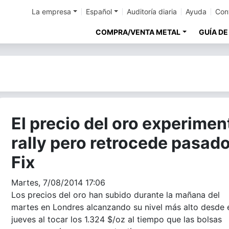
La empresa
Español
Auditoría diaria
Ayuda
Con
COMPRA/VENTA METAL
GUÍA DE
El precio del oro experimen
rally pero retrocede pasado
Fix
Martes, 7/08/2014 17:06
Los precios del oro han subido durante la mañana del
martes en Londres alcanzando su nivel más alto desde 
jueves al tocar los 1.324 $/oz al tiempo que las bolsas