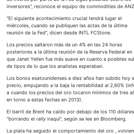
inversores", reconoce el equipo de commodities de ANZ
"El siguiente acontecimiento crucial tendrá lugar el
miércoles, cuando se publiquen las actas de la última
reunión de la Fed", dicen desde INTL FCStone.
Los precios saltaron más de un 4% en las 24 horas
posteriores a la última reunión de la Reserva Federal en 
que Janet Yellen fue más suave en cuanto a posibles su
de tipos de lo que los analistas esperaban.
Los bonos esatounidenses a diez años han subido hoy 
precio, empujando a la baja la rentabilidad al 2,60% (inf
a cuando los precios del oro tocaron mínimos de tres a
en torno a estas fechas en 2013).
El barril de Brent ha caído por debajo de los 110 dólares
"borrando el
rally
iraquí", según se lee en Bloomberg.
La plata ha seguido el comportamiento del oro , volvie