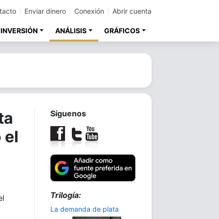
tacto
Enviar dinero
Conexión
Abrir cuenta
 INVERSIÓN
ANÁLISIS
GRÁFICOS
ta
Síguenos
 el
Trilogía:
el
La demanda de plata