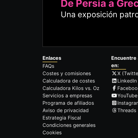
De Persia a Gre
Una exposición patro
Enlaces
Encuentre 
en:
FAQs
Costes y comisiones
X (Twitte
Calculadora de costes
LinkedIn
Calculadora Kilos vs. Oz
Faceboo
Servicios a empresas
YouTube
Programa de afiliados
Instagra
Aviso de privacidad
Threads
Estrategia Fiscal
Condiciones generales
Cookies