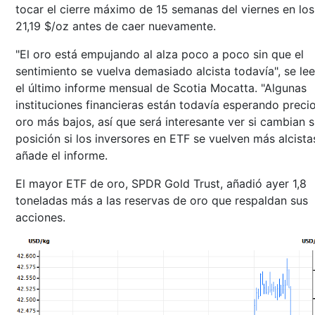
tocar el cierre máximo de 15 semanas del viernes en los
21,19 $/oz antes de caer nuevamente.
"El oro está empujando al alza poco a poco sin que el
sentimiento se vuelva demasiado alcista todavía", se le
el último informe mensual de Scotia Mocatta. "Algunas
instituciones financieras están todavía esperando precio
oro más bajos, así que será interesante ver si cambian 
posición si los inversores en ETF se vuelven más alcistas
añade el informe.
El mayor ETF de oro, SPDR Gold Trust, añadió ayer 1,8
toneladas más a las reservas de oro que respaldan sus
acciones.