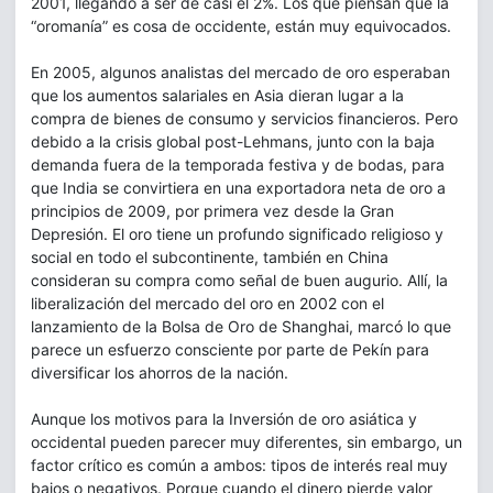
2001, llegando a ser de casi el 2%. Los que piensan que la
“oromanía” es cosa de occidente, están muy equivocados.
En 2005, algunos analistas del mercado de oro esperaban
que los aumentos salariales en Asia dieran lugar a la
compra de bienes de consumo y servicios financieros. Pero
debido a la crisis global post-Lehmans, junto con la baja
demanda fuera de la temporada festiva y de bodas, para
que India se convirtiera en una exportadora neta de oro a
principios de 2009, por primera vez desde la Gran
Depresión. El oro tiene un profundo significado religioso y
social en todo el subcontinente, también en China
consideran su compra como señal de buen augurio. Allí, la
liberalización del mercado del oro en 2002 con el
lanzamiento de la Bolsa de Oro de Shanghai, marcó lo que
parece un esfuerzo consciente por parte de Pekín para
diversificar los ahorros de la nación.
Aunque los motivos para la Inversión de oro asiática y
occidental pueden parecer muy diferentes, sin embargo, un
factor crítico es común a ambos: tipos de interés real muy
bajos o negativos. Porque cuando el dinero pierde valor