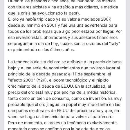
Durante los pasados cinco años, ha inundado los medios
con titulares alcistas y ha atraído a más dólares, a medida
que la crisis ha evolucionado (a peor).
El oro ya había triplicado ya su valor a mediados 2007,
desde su mínimo en 2001 y fue una una advertencia para
todos de los problemas que algo peor estaba por llegar. Por
eso inversionistas, ahorradores y sus asesores financieros
se preguntan a día de hoy, cuáles son la razones del “rally”
experimentado en los últimos años.
La tendencia alcista del oro se atribuye a un precio de base
bajo y a una serie de acontecimientos que tuvieron lugar al
principio de la década pasada: el 11 de septiembre, el
"efecto 2000" (Y2K), el boom tecnológico y el rápido
crecimiento de la deuda de EE.UU. En la actualidad, el
precio del oro está muy por encima de la media histórica,
tanto como un bien de consumo, como de inversión. Es muy
probable que el oro juegue un papel muy importante en las
campañas electorales de EE.UU del próximo año y que, en
vano, se haga un llamamiento para volver al patrón oro.
Pero de momento, el oro es un fenómeno exclusivamente
monetario como se confirmó con la bajada de precios