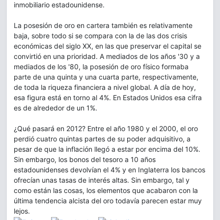
inmobiliario estadounidense.
La posesión de oro en cartera también es relativamente
baja, sobre todo si se compara con la de las dos crisis
económicas del siglo XX, en las que preservar el capital se
convirtió en una prioridad. A mediados de los años '30 y a
mediados de los '80, la posesión de oro físico formaba
parte de una quinta y una cuarta parte, respectivamente,
de toda la riqueza financiera a nivel global. A día de hoy,
esa figura está en torno al 4%. En Estados Unidos esa cifra
es de alrededor de un 1%.
¿Qué pasará en 2012? Entre el año 1980 y el 2000, el oro
perdió cuatro quintas partes de su poder adquisitivo, a
pesar de que la inflación llegó a estar por encima del 10%.
Sin embargo, los bonos del tesoro a 10 años
estadounidenses devolvían el 4% y en Inglaterra los bancos
ofrecían unas tasas de interés altas. Sin embargo, tal y
como están las cosas, los elementos que acabaron con la
última tendencia alcista del oro todavía parecen estar muy
lejos.