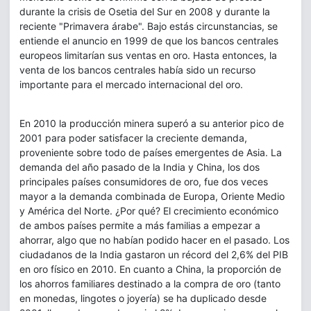
durante la crisis de Osetia del Sur en 2008 y durante la
reciente "Primavera árabe". Bajo estás circunstancias, se
entiende el anuncio en 1999 de que los bancos centrales
europeos limitarían sus ventas en oro. Hasta entonces, la
venta de los bancos centrales había sido un recurso
importante para el mercado internacional del oro.
En 2010 la producción minera superó a su anterior pico de
2001 para poder satisfacer la creciente demanda,
proveniente sobre todo de países emergentes de Asia. La
demanda del año pasado de la India y China, los dos
principales países consumidores de oro, fue dos veces
mayor a la demanda combinada de Europa, Oriente Medio
y América del Norte. ¿Por qué? El crecimiento económico
de ambos países permite a más familias a empezar a
ahorrar, algo que no habían podido hacer en el pasado. Los
ciudadanos de la India gastaron un récord del 2,6% del PIB
en oro físico en 2010. En cuanto a China, la proporción de
los ahorros familiares destinado a la compra de oro (tanto
en monedas, lingotes o joyería) se ha duplicado desde