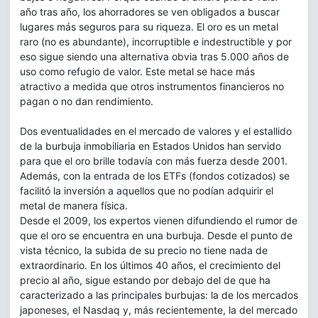
año tras año, los ahorradores se ven obligados a buscar
lugares más seguros para su riqueza. El oro es un metal
raro (no es abundante), incorruptible e indestructible y por
eso sigue siendo una alternativa obvia tras 5.000 años de
uso como refugio de valor. Este metal se hace más
atractivo a medida que otros instrumentos financieros no
pagan o no dan rendimiento.
Dos eventualidades en el mercado de valores y el estallido
de la burbuja inmobiliaria en Estados Unidos han servido
para que el oro brille todavía con más fuerza desde 2001.
Además, con la entrada de los ETFs (fondos cotizados) se
facilitó la inversión a aquellos que no podían adquirir el
metal de manera física.
Desde el 2009, los expertos vienen difundiendo el rumor de
que el oro se encuentra en una burbuja. Desde el punto de
vista técnico, la subida de su precio no tiene nada de
extraordinario. En los últimos 40 años, el crecimiento del
precio al año, sigue estando por debajo del de que ha
caracterizado a las principales burbujas: la de los mercados
japoneses, el Nasdaq y, más recientemente, la del mercado