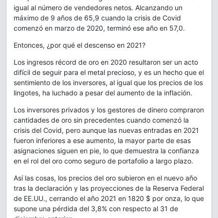
igual al número de vendedores netos. Alcanzando un
máximo de 9 años de 65,9 cuando la crisis de Covid
comenzó en marzo de 2020, terminó ese año en 57,0.
Entonces, ¿por qué el descenso en 2021?
Los ingresos récord de oro en 2020 resultaron ser un acto
difícil de seguir para el metal precioso, y es un hecho que el
sentimiento de los inversores, al igual que los precios de los
lingotes, ha luchado a pesar del aumento de la inflación.
Los inversores privados y los gestores de dinero compraron
cantidades de oro sin precedentes cuando comenzó la
crisis del Covid, pero aunque las nuevas entradas en 2021
fueron inferiores a ese aumento, la mayor parte de esas
asignaciones siguen en pie, lo que demuestra la confianza
en el rol del oro como seguro de portafolio a largo plazo.
Así las cosas, los precios del oro subieron en el nuevo año
tras la declaración y las proyecciones de la Reserva Federal
de EE.UU., cerrando el año 2021 en 1820 $ por onza, lo que
supone una pérdida del 3,8% con respecto al 31 de