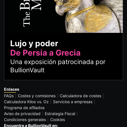
Lujo y poder
De Persia a Grecia
Una exposición patrocinada por
BullionVault
Enlaces
FAQs
Costes y comisiones
Calculadora de costes
Calculadora Kilos vs. Oz
Servicios a empresas
Programa de afiliados
Aviso de privacidad
Estrategia Fiscal
Condiciones generales
Cookies
Encuentre a BullionVault en: