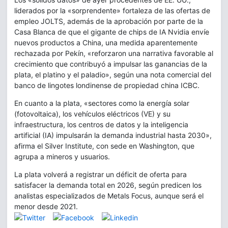
liderados por la «sorprendente» fortaleza de las ofertas de
empleo JOLTS, además de la aprobación por parte de la
Casa Blanca de que el gigante de chips de IA Nvidia envíe
nuevos productos a China, una medida aparentemente
rechazada por Pekín, «reforzaron una narrativa favorable al
crecimiento que contribuyó a impulsar las ganancias de la
plata, el platino y el paladio», según una nota comercial del
banco de lingotes londinense de propiedad china ICBC.
En cuanto a la plata, «sectores como la energía solar
(fotovoltaica), los vehículos eléctricos (VE) y su
infraestructura, los centros de datos y la inteligencia
artificial (IA) impulsarán la demanda industrial hasta 2030»,
afirma el Silver Institute, con sede en Washington, que
agrupa a mineros y usuarios.
La plata volverá a registrar un déficit de oferta para
satisfacer la demanda total en 2026, según predicen los
analistas especializados de Metals Focus, aunque será el
menor desde 2021.