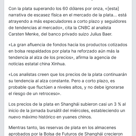
Con la plata superando los 60 dólares por onza, «[esta]
narrativa de escasez física en el mercado de la plata... está
atrayendo a más especuladores a corto plazo y seguidores
de tendencias al mercado», cita la CNBC al analista
Carsten Menke, del banco privado suizo Julius Baer.
«La gran afluencia de fondos hacia los productos cotizados
en bolsa respaldados por plata ha reforzado aún más la
tendencia al alza de los precios», afirma la agencia de
noticias estatal china Xinhua.
«Los analistas creen que los precios de la plata continuarán
su tendencia al alza constante. Pero a corto plazo, es
probable que fluctúen a niveles altos, y no debe ignorarse
el riesgo de un retroceso».
Los precios de la plata en Shanghái subieron casi un 3 % al
inicio de la jornada bursátil del miércoles, estableciendo un
nuevo máximo histórico en yuanes chinos.
Mientras tanto, las reservas de plata en los almacenes
aprobados por la Bolsa de Futuros de Shanghái crecieron