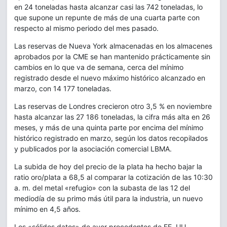
en 24 toneladas hasta alcanzar casi las 742 toneladas, lo
que supone un repunte de más de una cuarta parte con
respecto al mismo periodo del mes pasado.
Las reservas de Nueva York almacenadas en los almacenes
aprobados por la CME se han mantenido prácticamente sin
cambios en lo que va de semana, cerca del mínimo
registrado desde el nuevo máximo histórico alcanzado en
marzo, con 14 177 toneladas.
Las reservas de Londres crecieron otro 3,5 % en noviembre
hasta alcanzar las 27 186 toneladas, la cifra más alta en 26
meses, y más de una quinta parte por encima del mínimo
histórico registrado en marzo, según los datos recopilados
y publicados por la asociación comercial LBMA.
La subida de hoy del precio de la plata ha hecho bajar la
ratio oro/plata a 68,5 al comparar la cotización de las 10:30
a. m. del metal «refugio» con la subasta de las 12 del
mediodía de su primo más útil para la industria, un nuevo
mínimo en 4,5 años.
Los «sólidos datos» de ayer procedentes de EE. UU.,