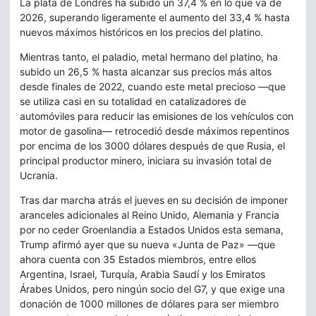
La plata de Londres ha subido un 37,4 % en lo que va de
2026, superando ligeramente el aumento del 33,4 % hasta
nuevos máximos históricos en los precios del platino.
Mientras tanto, el paladio, metal hermano del platino, ha
subido un 26,5 % hasta alcanzar sus precios más altos
desde finales de 2022, cuando este metal precioso —que
se utiliza casi en su totalidad en catalizadores de
automóviles para reducir las emisiones de los vehículos con
motor de gasolina— retrocedió desde máximos repentinos
por encima de los 3000 dólares después de que Rusia, el
principal productor minero, iniciara su invasión total de
Ucrania.
Tras dar marcha atrás el jueves en su decisión de imponer
aranceles adicionales al Reino Unido, Alemania y Francia
por no ceder Groenlandia a Estados Unidos esta semana,
Trump afirmó ayer que su nueva «Junta de Paz» —que
ahora cuenta con 35 Estados miembros, entre ellos
Argentina, Israel, Turquía, Arabia Saudí y los Emiratos
Árabes Unidos, pero ningún socio del G7, y que exige una
donación de 1000 millones de dólares para ser miembro