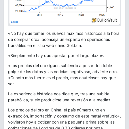
«No hay que temer los nuevos máximos históricos a la hora
de comprar oro», aconseja un experto en operaciones
bursátiles en el sitio web chino Gold.cn.
«Simplemente hay que apostar por el largo plazo».
«Los precios del oro siguen subiendo a pesar del doble
golpe de los datos y las noticias negativas», advierte otro.
«Cuanto más fuerte es el precio, más cautelosos hay que
ser.
La experiencia histórica nos dice que, tras una subida
parabólica, suele producirse una reversión a la media».
Los precios del oro en China, el país número uno en
extracción, importación y consumo de este metal «refugio»,
volvieron hoy a cotizar con una pequeña prima sobre las
cotizaciones de Londres de 0,70 dólares por onza,