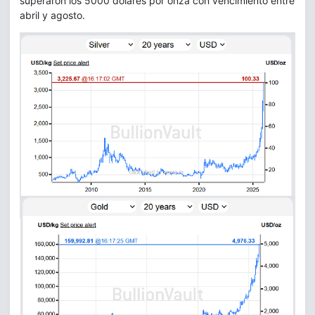
superaron los 5000 dólares por onza con vencimiento entre
abril y agosto.