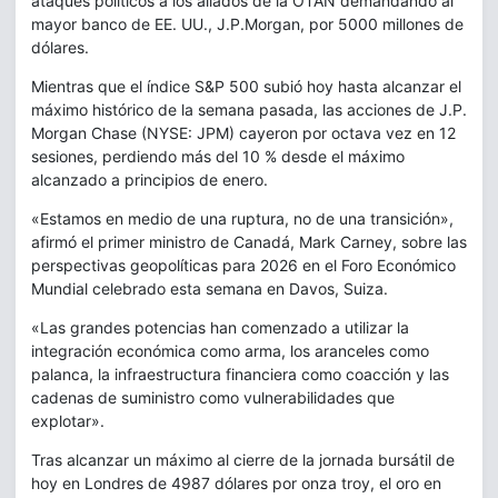
ataques políticos a los aliados de la OTAN demandando al
mayor banco de EE. UU., J.P.Morgan, por 5000 millones de
dólares.
Mientras que el índice S&P 500 subió hoy hasta alcanzar el
máximo histórico de la semana pasada, las acciones de J.P.
Morgan Chase (NYSE: JPM) cayeron por octava vez en 12
sesiones, perdiendo más del 10 % desde el máximo
alcanzado a principios de enero.
«Estamos en medio de una ruptura, no de una transición»,
afirmó el primer ministro de Canadá, Mark Carney, sobre las
perspectivas geopolíticas para 2026 en el Foro Económico
Mundial celebrado esta semana en Davos, Suiza.
«Las grandes potencias han comenzado a utilizar la
integración económica como arma, los aranceles como
palanca, la infraestructura financiera como coacción y las
cadenas de suministro como vulnerabilidades que
explotar».
Tras alcanzar un máximo al cierre de la jornada bursátil de
hoy en Londres de 4987 dólares por onza troy, el oro en