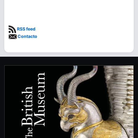
RSS feed
Contacto