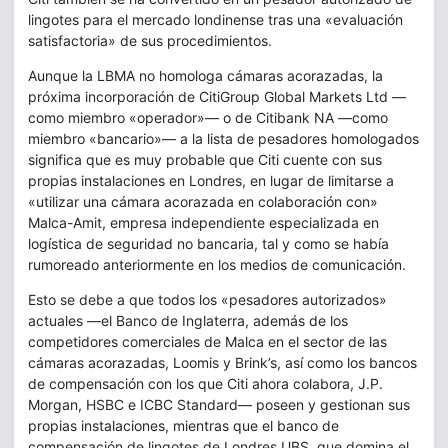
lingotes para el mercado londinense tras una «evaluación
satisfactoria» de sus procedimientos.
Aunque la LBMA no homologa cámaras acorazadas, la
próxima incorporación de CitiGroup Global Markets Ltd —
como miembro «operador»— o de Citibank NA —como
miembro «bancario»— a la lista de pesadores homologados
significa que es muy probable que Citi cuente con sus
propias instalaciones en Londres, en lugar de limitarse a
«utilizar una cámara acorazada en colaboración con»
Malca-Amit, empresa independiente especializada en
logística de seguridad no bancaria, tal y como se había
rumoreado anteriormente en los medios de comunicación.
Esto se debe a que todos los «pesadores autorizados»
actuales —el Banco de Inglaterra, además de los
competidores comerciales de Malca en el sector de las
cámaras acorazadas, Loomis y Brink’s, así como los bancos
de compensación con los que Citi ahora colabora, J.P.
Morgan, HSBC e ICBC Standard— poseen y gestionan sus
propias instalaciones, mientras que el banco de
compensación de lingotes de Londres UBS, que domina el