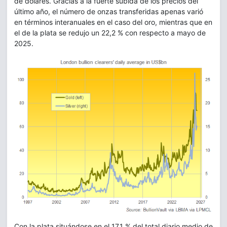
de dólares. Gracias a la fuerte subida de los precios del
último año, el número de onzas transferidas apenas varió
en términos interanuales en el caso del oro, mientras que en
el de la plata se redujo un 22,2 % con respecto a mayo de
2025.
Con la plata situándose en el 17,1 % del total diario medio de