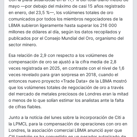
mayo —por debajo del máximo de casi 15 años registrado
en enero, del 23,5 %—, los volúmenes totales de oro
comunicados por todos los miembros negociadores de la
LBMA subieron ligeramente hasta superar los 216 000
millones de dólares al día, según los datos recopilados y
publicados por el Consejo Mundial del Oro, organismo del
sector minero.
Esa relación de 2,9 con respecto a los volúmenes de
compensación de oro se ajustó a la cifra media de 2,8
veces registrada en 2025, en contraste con el nivel de 1,6
veces revelado para gran sorpresa en 2018, cuando el
entonces nuevo proyecto «Trade Data» de la LBMA mostró
que los volúmenes totales de negociación de oro a través
del mercado de metales preciosos de Londres eran la mitad
o menos de lo que solían estimar los analistas ante la falta
de cifras fiables.
Junto a la noticia del lunes sobre la incorporación de Citi a
la LPMCL para la compensación de operaciones con oro en
Londres, la asociación comercial LBMA anunció ayer que
Citi también se ha convertido en un pesador autorizado de