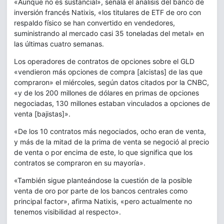
«Aunque no es sustancial», señala el análisis del banco de
inversión francés Natixis, «los titulares de ETF de oro con
respaldo físico se han convertido en vendedores,
suministrando al mercado casi 35 toneladas del metal» en
las últimas cuatro semanas.
Los operadores de contratos de opciones sobre el GLD
«vendieron más opciones de compra [alcistas] de las que
compraron» el miércoles, según datos citados por la CNBC,
«y de los 200 millones de dólares en primas de opciones
negociadas, 130 millones estaban vinculados a opciones de
venta [bajistas]».
«De los 10 contratos más negociados, ocho eran de venta,
y más de la mitad de la prima de venta se negoció al precio
de venta o por encima de este, lo que significa que los
contratos se compraron en su mayoría».
«También sigue planteándose la cuestión de la posible
venta de oro por parte de los bancos centrales como
principal factor», afirma Natixis, «pero actualmente no
tenemos visibilidad al respecto».