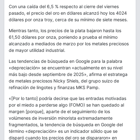
Con una caída del 6,5 % respecto al cierre del viernes
pasado, el precio del oro en dólares alcanzó hoy los 4024
dólares por onza troy, cerca de su mínimo de siete meses.
Mientras tanto, los precios de la plata bajaron hasta los
61,50 dólares por onza, poniendo a prueba el mínimo
alcanzado a mediados de marzo por los metales preciosos
de mayor utilidad industrial.
Las tendencias de búsqueda en Google para la palabra
«depreciación» se encuentran «actualmente en su nivel
más bajo desde septiembre de 2025», afirma el estratega
de metales preciosos Nicky Shiels, del grupo suizo de
refinación de lingotes y finanzas MKS Pamp.
«[Por lo tanto] podría decirse que las entradas motivadas
por el miedo a perderse algo (FOMO) se han quedado al
margen [porque], aparte de el seguimiento de los
volúmenes de inversión minorista extremadamente
fragmentados, la tendencia de búsqueda en Google del
término «depreciación» es un indicador sólido que se
disparó cuando los precios del oro se dispararon» en