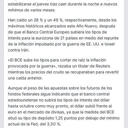
estabilizarse el jueves tras caer durante la noche a nuevos
mínimos de varios meses.
Han caído un 28 % y un 49 %, respectivamente, desde los
máximos históricos alcanzados este Año Nuevo, después
de que el Banco Central Europeo subiera los tipos de
interés para la eurozona de 21 países en medio del repunte
de la inflación impulsado por la guerra de EE. UU. e Israel
contra Irán.
«El BCE sube los tipos para cortar de raíz la inflación
provocada por la guerra», rezaba un titular de Reuters
mientras los precios del crudo se recuperaban para revertir
una caída anterior.
Aunque el peso de las apuestas sobre los futuros de los
fondos federales sigue indicando que el banco central
estadounidense no subirá los tipos de interés del dólar
hasta octubre como muy pronto, el dólar subió frente al
euro en el mercado de divisas, ya que la medida del BCE
situó su tipo de depósito 1,25 puntos por debajo del mínimo
actual de la Fed, del 3,50 %.