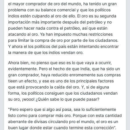
el mayor comprador de oro del mundo, ha tenido un gran
problema con su balance comercial y que los políticos
indios estén culpando al oro de ello. El oro es su segunda
importación más importante después del petróleo y no
pueden hacer nada contra el petróleo, así que están
atacando al oro. Ya han impuesto muchas restricciones
para limitar la compra de oro por parte de los ciudadanos.
Y ahora el los políticos del país están intentando encontrar
la manera de que los indios vendan oro.
Ahora bien, no pienso que eso es lo que vaya a ocurrir,
evidentemente. Pero el hecho de que India, que ha sido un
gran comprador, haya reducido enromemente sus compras
tieen un efecto, y ese es uno de los principales factores
que está provocando la caída del oro. Y, si de alguna
forma, los políticos consiguen que los ciudadanos vendan
su oro, ¡wooo! ¿Quién sabe lo que puede pasar?
"Pero espero que si algo así pasa, sea lo suficientemente
listo como para comprar más oro. Porque con esta cantidad
aberrante de divisas circulando pro el mundo, el oro es un
buen lugar donde estar cuando termine esta corrección".