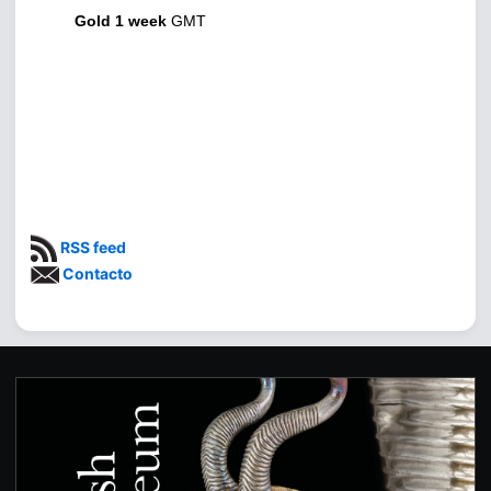
Gold 1 week
GMT
RSS feed
Contacto