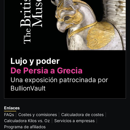
Lujo y poder
De Persia a Grecia
Una exposición patrocinada por
BullionVault
Enlaces
FAQs
Costes y comisiones
Calculadora de costes
Calculadora Kilos vs. Oz
Servicios a empresas
Programa de afiliados