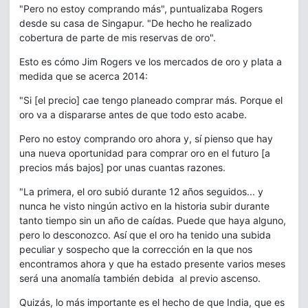
"Pero no estoy comprando más", puntualizaba Rogers
desde su casa de Singapur. "De hecho he realizado
cobertura de parte de mis reservas de oro".
Esto es cómo Jim Rogers ve los mercados de oro y plata a
medida que se acerca 2014:
"Si [el precio] cae tengo planeado comprar más. Porque el
oro va a dispararse antes de que todo esto acabe.
Pero no estoy comprando oro ahora y, sí pienso que hay
una nueva oportunidad para comprar oro en el futuro [a
precios más bajos] por unas cuantas razones.
"La primera, el oro subió durante 12 años seguidos... y
nunca he visto ningún activo en la historia subir durante
tanto tiempo sin un año de caídas. Puede que haya alguno,
pero lo desconozco. Así que el oro ha tenido una subida
peculiar y sospecho que la corrección en la que nos
encontramos ahora y que ha estado presente varios meses
será una anomalía también debida al previo ascenso.
Quizás, lo más importante es el hecho de que India, que es