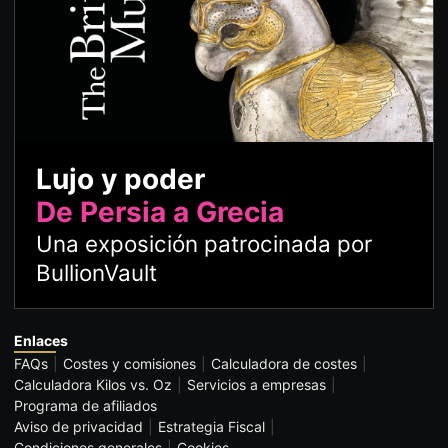
Lujo y poder
De Persia a Grecia
Una exposición patrocinada por
BullionVault
Enlaces
FAQs
Costes y comisiones
Calculadora de costes
Calculadora Kilos vs. Oz
Servicios a empresas
Programa de afiliados
Aviso de privacidad
Estrategia Fiscal
Condiciones generales
Cookies