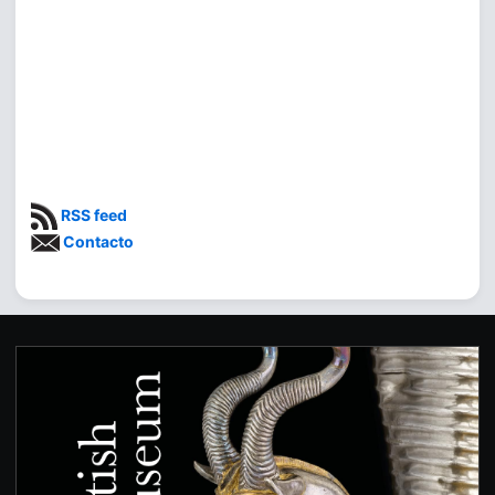
RSS feed
Contacto