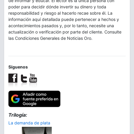
de informar y educar. El lector es la única persona con
poder para decidir dónde invertir su dinero y toda
responsabilidad y riesgo al hacerlo recae sobre él. La
información aquí detallada puede pertenecer a hechos y
acontecimientos pasados y, por lo tanto, necesite una
actualización o verificación por parte del cliente. Consulte
las Condiciones Generales de Noticias Oro.
Síguenos
Trilogía:
La demanda de plata