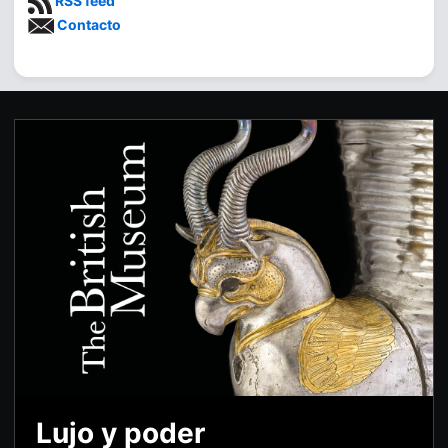
RSS feed
Contacto
Lujo y poder