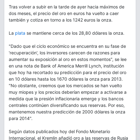
Tras volver a subir en la tarde de ayer hacia máximos de
dos meses, el precio del oro en euros ha vuelto a caer
también y cotiza en torno a los 1242 euros la onza.
La
plata
se mantiene cerca de los 28,80 dólares la onza.
"Dado que el ciclo económico se encuentra en su fase de
'recuperación', los inversores carecen de razones para
aumentar su exposición al oro en estos momentos", se lee
en una nota de Bank of America Merrill Lynch, institución
que hoy ha recortado su predicción para el precio del oro
en 10 dólares hasta los 1670 dólares la onza para 2013.
"No obstante, creemos que los mercados se han vuelto
muy miopes y los precios deberían empezar a activarse a
medida que la presión inflacionaria emerge y los bancos
centrales continúen diversificando sus reservas. Por eso,
mantenemos nuestra predicción de 2000 dólares la onza
para 2014".
Según datos publicados hoy del Fondo Monetario
Internacional, el Kremlin añadió oro a las reservas de Rusia