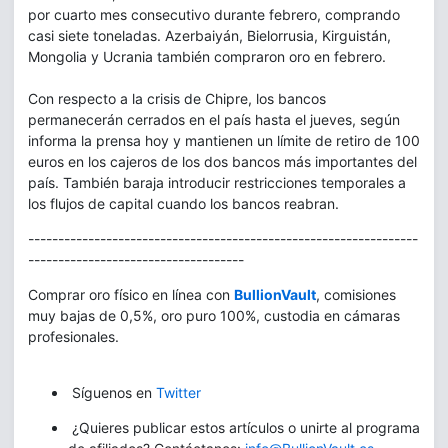
por cuarto mes consecutivo durante febrero, comprando
casi siete toneladas. Azerbaiyán, Bielorrusia, Kirguistán,
Mongolia y Ucrania también compraron oro en febrero.
Con respecto a la crisis de Chipre, los bancos
permanecerán cerrados en el país hasta el jueves, según
informa la prensa hoy y mantienen un límite de retiro de 100
euros en los cajeros de los dos bancos más importantes del
país. También baraja introducir restricciones temporales a
los flujos de capital cuando los bancos reabran.
-----------------------------------------------------------------
------------------------------------
Comprar oro físico en línea con
BullionVault
, comisiones
muy bajas de 0,5%, oro puro 100%, custodia en cámaras
profesionales.
Síguenos en
Twitter
¿Quieres publicar estos artículos o unirte al programa