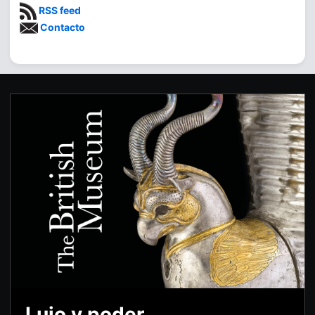
RSS feed
Contacto
Lujo y poder