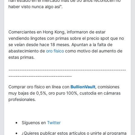
han estado en el mercado más de 50 años reconocen no
haber visto nunca algo así".
Comerciantes en Hong Kong, informaron de estar
vendiendo lingotes con primas sobre el precio spot que no
se veían desde hace 18 meses. Apuntan a la falta de
abastecimiento de
oro físico
como motivo del aumento de
estas primas.
-----------------------------------------------------------------
-----------------------------------
Comprar oro físico en línea con
BullionVault
, comisiones
muy bajas de 0,5%, oro puro 100%, custodia en cámaras
profesionales.
Síguenos en
Twitter
¿Quieres publicar estos artículos o unirte al programa