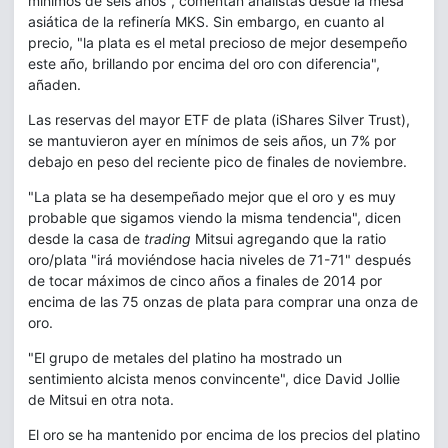
mínimos de seis años", comentan analistas desde la mesa
asiática de la refinería MKS. Sin embargo, en cuanto al
precio, "la plata es el metal precioso de mejor desempeño
este año, brillando por encima del oro con diferencia",
añaden.
Las reservas del mayor ETF de plata (iShares Silver Trust),
se mantuvieron ayer en mínimos de seis años, un 7% por
debajo en peso del reciente pico de finales de noviembre.
"La plata se ha desempeñado mejor que el oro y es muy
probable que sigamos viendo la misma tendencia", dicen
desde la casa de
trading
Mitsui agregando que la ratio
oro/plata "irá moviéndose hacia niveles de 71-71" después
de tocar máximos de cinco años a finales de 2014 por
encima de las 75 onzas de plata para comprar una onza de
oro.
"El grupo de metales del platino ha mostrado un
sentimiento alcista menos convincente", dice David Jollie
de Mitsui en otra nota.
El oro se ha mantenido por encima de los precios del platino