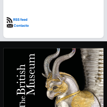
RSS feed
Contacto