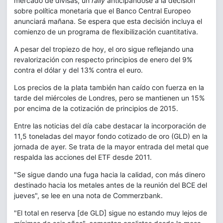
mercado de divisas, un
rally
anticipándose a la decisión
sobre política monetaria que el Banco Central Europeo
anunciará mañana. Se espera que esta decisión incluya el
comienzo de un programa de flexibilización cuantitativa.
A pesar del tropiezo de hoy, el oro sigue reflejando una
revalorización con respecto principios de enero del 9%
contra el dólar y del 13% contra el euro.
Los precios de la plata también han caído con fuerza en la
tarde del miércoles de Londres, pero se mantienen un 15%
por encima de la cotización de principios de 2015.
Entre las noticias del día cabe destacar la incorporación de
11,5 toneladas del mayor fondo cotizado de oro (GLD) en la
jornada de ayer. Se trata de la mayor entrada del metal que
respalda las acciones del ETF desde 2011.
"Se sigue dando una fuga hacia la calidad, con más dinero
destinado hacia los metales antes de la reunión del BCE del
jueves", se lee en una nota de Commerzbank.
"El total en reserva [de GLD] sigue no estando muy lejos de