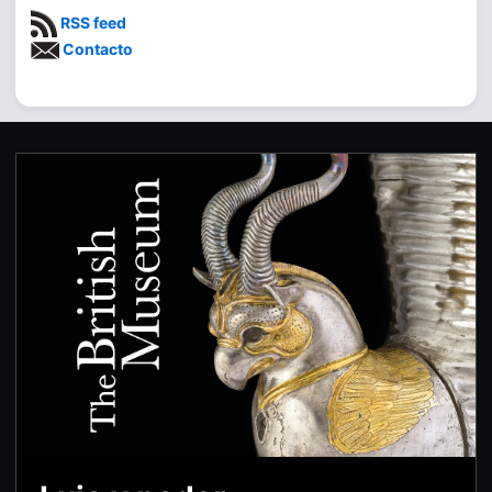
RSS feed
Contacto