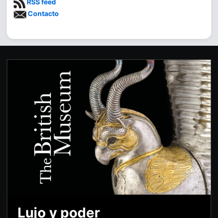
RSS feed
Contacto
Lujo y poder