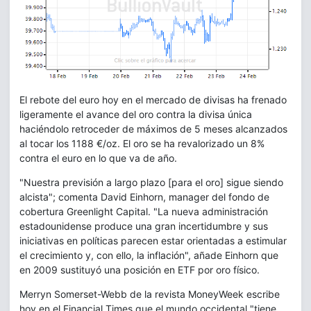
El rebote del euro hoy en el mercado de divisas ha frenado
ligeramente el avance del oro contra la divisa única
haciéndolo retroceder de máximos de 5 meses alcanzados
al tocar los 1188 €/oz. El oro se ha revalorizado un 8%
contra el euro en lo que va de año.
"Nuestra previsión a largo plazo [para el oro] sigue siendo
alcista"; comenta David Einhorn, manager del fondo de
cobertura Greenlight Capital. "La nueva administración
estadounidense produce una gran incertidumbre y sus
iniciativas en políticas parecen estar orientadas a estimular
el crecimiento y, con ello, la inflación", añade Einhorn que
en 2009 sustituyó una posición en ETF por oro físico.
Merryn Somerset-Webb de la revista MoneyWeek escribe
hoy en el Financial Times que el mundo occidental "tiene