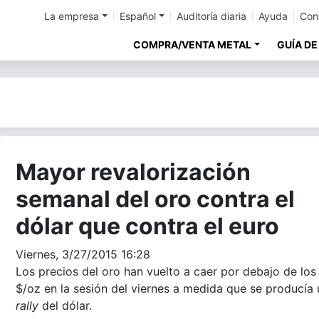
La empresa
Español
Auditoría diaria
Ayuda
Con
COMPRA/VENTA METAL
GUÍA DE
Mayor revalorización
semanal del oro contra el
dólar que contra el euro
Viernes, 3/27/2015 16:28
Los precios del oro han vuelto a caer por debajo de los
$/oz en la sesión del viernes a medida que se producía 
rally
del dólar.