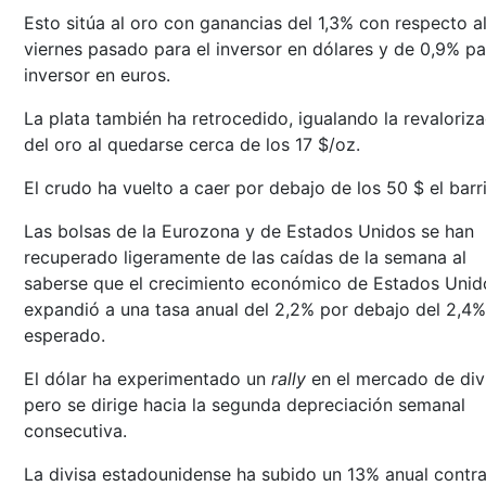
Esto sitúa al oro con ganancias del 1,3% con respecto a
viernes pasado para el inversor en dólares y de 0,9% pa
inversor en euros.
La plata también ha retrocedido, igualando la revaloriz
del oro al quedarse cerca de los 17 $/oz.
El crudo ha vuelto a caer por debajo de los 50 $ el barri
Las bolsas de la Eurozona y de Estados Unidos se han
recuperado ligeramente de las caídas de la semana al
saberse que el crecimiento económico de Estados Unid
expandió a una tasa anual del 2,2% por debajo del 2,4%
esperado.
El dólar ha experimentado un
rally
en el mercado de div
pero se dirige hacia la segunda depreciación semanal
consecutiva.
La divisa estadounidense ha subido un 13% anual contra