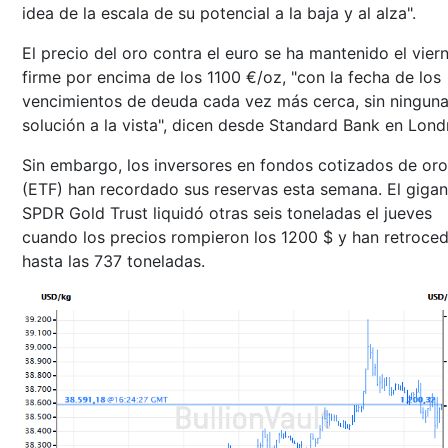
idea de la escala de su potencial a la baja y al alza".
El precio del oro contra el euro se ha mantenido el vier
firme por encima de los 1100 €/oz, "con la fecha de los
vencimientos de deuda cada vez más cerca, sin ningun
solución a la vista", dicen desde Standard Bank en Lond
Sin embargo, los inversores en fondos cotizados de oro
(ETF) han recordado sus reservas esta semana. El gigan
SPDR Gold Trust liquidó otras seis toneladas el jueves
cuando los precios rompieron los 1200 $ y han retroce
hasta las 737 toneladas.