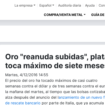
La empresa
Español
Auditoría diaria
Ayuda
Con
COMPRA/VENTA METAL
GUÍA DE
Oro "reanuda subidas", pla
toca máximo de siete mese
Martes, 4/12/2016 14:55
El precio del oro ha tocado máximos de casi cuatro
semanas contra el dólar y de tres semanas contra el eu
la mañana del martes, al tiempo que las bolsas cotizaba
alza después del anuncio del l
anzamiento de un nuevo 
de rescate bancario
por parte de Italia, que ya acumula