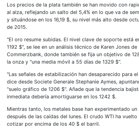
Los precios de la plata también se han movido con rap
al alza, reflejando un salto del 5,4% en lo que va de se
y situándose en los 16,19 $, su nivel más alto desde oct
de 2015.
"El oro resume subidas. El nivel clave de soporte está e
1192 $", se lee en un análisis técnico de Karen Jones de
Commerzbank, donde también se fija un objetivo de 12
la onza y "una media móvil a 55 días de 1329 $".
"Las señales de estabilización han desaparecido para el 
dice desde Societe Generale Stephanie Aymes, apuntan
"suelo gráfico de 1206 $". Añade que la tendencia bajist
inmediata debería amortiguarse en los 1242 $.
Mientras tanto, los metales base han experimentado un
después de las caídas del lunes. El crudo WTI ha vuelto
cotizar por encima de los 40 $ el barril.