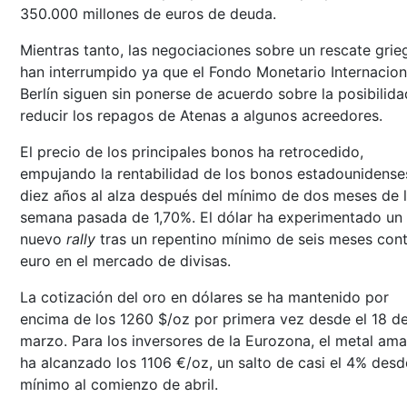
350.000 millones de euros de deuda.
Mientras tanto, las negociaciones sobre un rescate grie
han interrumpido ya que el Fondo Monetario Internacion
Berlín siguen sin ponerse de acuerdo sobre la posibilid
reducir los repagos de Atenas a algunos acreedores.
El precio de los principales bonos ha retrocedido,
empujando la rentabilidad de los bonos estadounidense
diez años al alza después del mínimo de dos meses de 
semana pasada de 1,70%. El dólar ha experimentado un
nuevo
rally
tras un repentino mínimo de seis meses cont
euro en el mercado de divisas.
La cotización del oro en dólares se ha mantenido por
encima de los 1260 $/oz por primera vez desde el 18 d
marzo. Para los inversores de la Eurozona, el metal amar
ha alcanzado los 1106 €/oz, un salto de casi el 4% desd
mínimo al comienzo de abril.