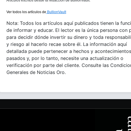
Artículos escritos desde la redacción de BullionVault.
Ver todos los artículos de
BullionVault
Nota: Todos los artículos aquí publicados tienen la func
de informar y educar. El lector es la única persona con 
para decidir dónde invertir su dinero y toda responsabi
y riesgo al hacerlo recae sobre él. La información aquí
detallada puede pertenecer a hechos y acontecimiento
pasados y, por lo tanto, necesite una actualización o
verificación por parte del cliente. Consulte las Condici
Generales de Noticias Oro.