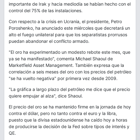
importante de Irak y hacia mediodía se habían hecho con el
control del 75% de las instalaciones.
Con respecto a la crisis en Ucrania, el presidente, Petro
Poroshenko, ha anunciado este miércoles que decretará un
alto el fuego unilateral para que los separatistas prorrusos
puedan abandonar el conflicto armado.
"El oro ha experimentado un modesto rebote este mes, que
ya se ha manifestado", comenta Michael Shaoul de
Marketfield Asset Management. También expresa que la
correlación a seis meses del oro con los precios del petróleo
"se ha vuelto negativa" por primera vez desde 2009.
"La gráfica a largo plazo del petróleo me dice que el precio
quiere empujar al alza", dice Shaoul.
El precio del oro se ha mantenido firme en la jornada de hoy
contra el dólar, pero no tanto contra el euro y la libra,
puesto que la divisa estadounidense ha caído hoy a horas
de producirse la decisión de la Fed sobre tipos de interés y
QE.