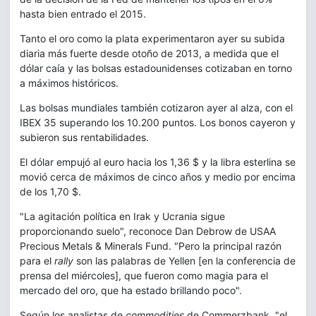
hasta bien entrado el 2015.
Tanto el oro como la plata experimentaron ayer su subida
diaria más fuerte desde otoño de 2013, a medida que el
dólar caía y las bolsas estadounidenses cotizaban en torno
a máximos históricos.
Las bolsas mundiales también cotizaron ayer al alza, con el
IBEX 35 superando los 10.200 puntos. Los bonos cayeron y
subieron sus rentabilidades.
El dólar empujó al euro hacia los 1,36 $ y la libra esterlina se
movió cerca de máximos de cinco años y medio por encima
de los 1,70 $.
"La agitación política en Irak y Ucrania sigue
proporcionando suelo", reconoce Dan Debrow de USAA
Precious Metals & Minerals Fund. "Pero la principal razón
para el
rally
son las palabras de Yellen [en la conferencia de
prensa del miércoles], que fueron como magia para el
mercado del oro, que ha estado brillando poco".
Según los analistas de
commodities
de Commerzbank, "el