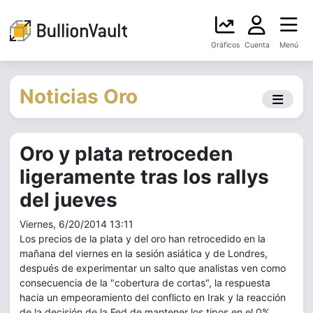
Gráficos
Cuenta
Menú
Noticias Oro
Oro y plata retroceden
ligeramente tras los rallys
del jueves
Viernes, 6/20/2014 13:11
Los precios de la plata y del oro han retrocedido en la
mañana del viernes en la sesión asiática y de Londres,
después de experimentar un salto que analistas ven como
consecuencia de la "cobertura de cortas", la respuesta
hacia un empeoramiento del conflicto en Irak y la reacción
de la decisión de la Fed de mantener los tipos en el 0%