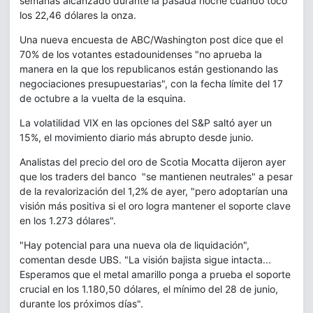
semanas alcanzado durante la pasada noche cuando tocó
los 22,46 dólares la onza.
Una nueva encuesta de ABC/Washington post dice que el
70% de los votantes estadounidenses "no aprueba la
manera en la que los republicanos están gestionando las
negociaciones presupuestarias", con la fecha límite del 17
de octubre a la vuelta de la esquina.
La volatilidad VIX en las opciones del S&P saltó ayer un
15%, el movimiento diario más abrupto desde junio.
Analistas del precio del oro de Scotia Mocatta dijeron ayer
que los traders del banco "se mantienen neutrales" a pesar
de la revalorización del 1,2% de ayer, "pero adoptarían una
visión más positiva si el oro logra mantener el soporte clave
en los 1.273 dólares".
"Hay potencial para una nueva ola de liquidación",
comentan desde UBS. "La visión bajista sigue intacta...
Esperamos que el metal amarillo ponga a prueba el soporte
crucial en los 1.180,50 dólares, el mínimo del 28 de junio,
durante los próximos días".