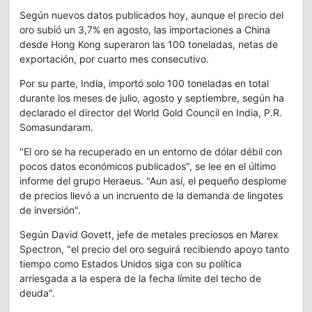
Según nuevos datos publicados hoy, aunque el precio del
oro subió un 3,7% en agosto, las importaciones a China
desde Hong Kong superaron las 100 toneladas, netas de
exportación, por cuarto mes consecutivo.
Por su parte, India, importó solo 100 toneladas en total
durante los meses de julio, agosto y septiembre, según ha
declarado el director del World Gold Council en India, P.R.
Somasundaram.
"El oro se ha recuperado en un entorno de dólar débil con
pocos datos económicos publicados", se lee en el último
informe del grupo Heraeus. "Aun así, el pequeño desplome
de precios llevó a un incruento de la demanda de lingotes
de inversión".
Según David Govett, jefe de metales preciosos en Marex
Spectron, "el precio del oro seguirá recibiendo apoyo tanto
tiempo como Estados Unidos siga con su política
arriesgada a la espera de la fecha límite del techo de
deuda".